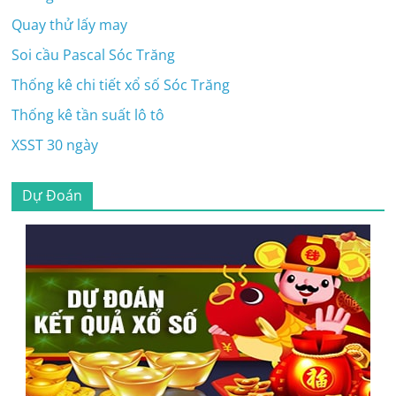
Quay thử lấy may
Soi cầu Pascal Sóc Trăng
Thống kê chi tiết xổ số Sóc Trăng
Thống kê tần suất lô tô
XSST 30 ngày
Dự Đoán