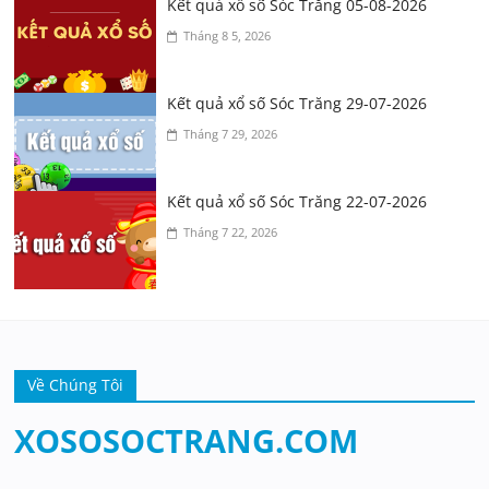
Kết quả xổ số Sóc Trăng 05-08-2026
Tháng 8 5, 2026
Kết quả xổ số Sóc Trăng 29-07-2026
Tháng 7 29, 2026
Kết quả xổ số Sóc Trăng 22-07-2026
Tháng 7 22, 2026
Về Chúng Tôi
XOSOSOCTRANG.COM