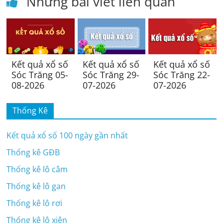
Những bài viết liên quan
Kết quả xổ số
Kết quả xổ số
Kết quả xổ số
Sóc Trăng 05-
Sóc Trăng 29-
Sóc Trăng 22-
08-2026
07-2026
07-2026
Thống Kê
Kết quả xổ số 100 ngày gần nhất
Thống kê GĐB
Thống kê lô câm
Thống kê lô gan
Thống kê lô rơi
Thống kê lô xiên