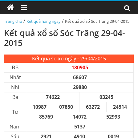
/
/
Trang chủ
Kết quả hàng ngày
Kết quả xổ số Sóc Trăng 29-04-2015
Kết quả xổ số Sóc Trăng 29-04-
2015
Kết quả sổ xố ngày - 29/04/2015
ĐB
180905
Nhất
68607
Nhì
29880
Ba
74622
03245
10987
07850
63272
24514
Tư
85769
14072
52993
Năm
5137
Sáu
2921
4910
0019