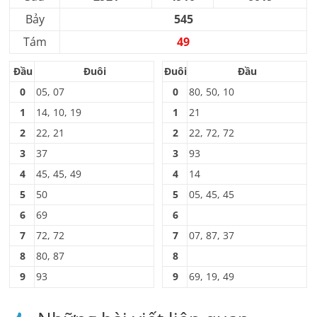
Bảy
545
Tám
49
Đầu
Đuôi
Đuôi
Đầu
0
05, 07
0
80, 50, 10
1
14, 10, 19
1
21
2
22, 21
2
22, 72, 72
3
37
3
93
4
45, 45, 49
4
14
5
50
5
05, 45, 45
6
69
6
7
72, 72
7
07, 87, 37
8
80, 87
8
9
93
9
69, 19, 49