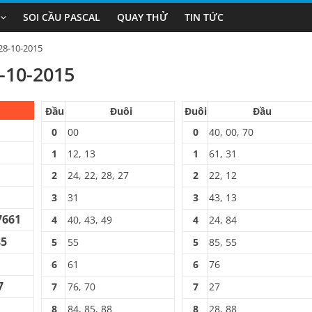
SOI CẦU PASCAL
QUAY THỬ
TIN TỨC
28-10-2015
8-10-2015
Đầu
Đuôi
Đuôi
Đầu
0
00
0
40, 00, 70
1
12, 13
1
61, 31
2
24, 22, 28, 27
2
22, 12
3
31
3
43, 13
7661
4
40, 43, 49
4
24, 84
85
5
55
5
85, 55
6
61
6
76
7
7
76, 70
7
27
8
84, 85, 88
8
28, 88