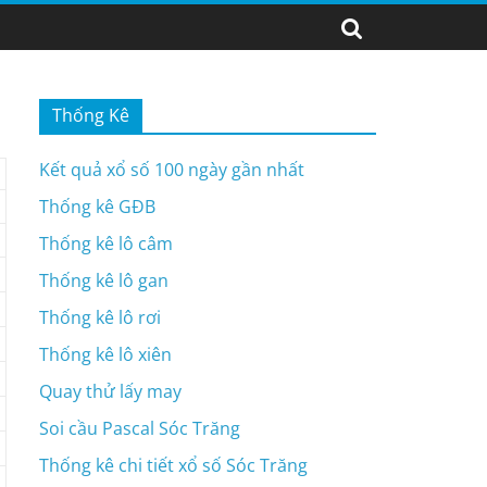
Thống Kê
Kết quả xổ số 100 ngày gần nhất
Thống kê GĐB
Thống kê lô câm
Thống kê lô gan
Thống kê lô rơi
Thống kê lô xiên
Quay thử lấy may
Soi cầu Pascal Sóc Trăng
Thống kê chi tiết xổ số Sóc Trăng