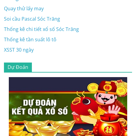
Quay thử lấy may
Soi cầu Pascal Sóc Trăng
Thống kê chi tiết xổ số Sóc Trăng
Thống kê tần suất lô tô
XSST 30 ngày
Dự Đoán