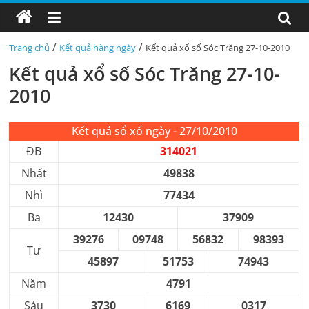
/
/
Trang chủ
Kết quả hàng ngày
Kết quả xổ số Sóc Trăng 27-10-2010
Kết quả xổ số Sóc Trăng 27-10-
2010
Kết quả sổ xố ngày - 27/10/2010
ĐB
314021
Nhất
49838
Nhì
77434
Ba
12430
37909
39276
09748
56832
98393
Tư
45897
51753
74943
Năm
4791
Sáu
3730
6169
0317