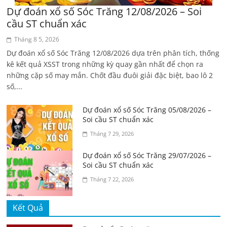
Dự đoán xổ số Sóc Trăng 12/08/2026 – Soi
cầu ST chuẩn xác
Tháng 8 5, 2026
Dự đoán xổ số Sóc Trăng 12/08/2026 dựa trên phân tích, thống
kê kết quả XSST trong những kỳ quay gần nhất để chọn ra
những cặp số may mắn. Chốt đầu đuôi giải đặc biệt, bao lô 2
số,...
Dự đoán xổ số Sóc Trăng 05/08/2026 –
Soi cầu ST chuẩn xác
Tháng 7 29, 2026
Dự đoán xổ số Sóc Trăng 29/07/2026 –
Soi cầu ST chuẩn xác
Tháng 7 22, 2026
Kết Quả