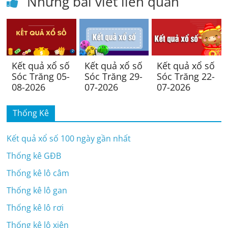
Những bài viết liên quan
Kết quả xổ số
Kết quả xổ số
Kết quả xổ số
Sóc Trăng 05-
Sóc Trăng 29-
Sóc Trăng 22-
08-2026
07-2026
07-2026
Thống Kê
Kết quả xổ số 100 ngày gần nhất
Thống kê GĐB
Thống kê lô câm
Thống kê lô gan
Thống kê lô rơi
Thống kê lô xiên