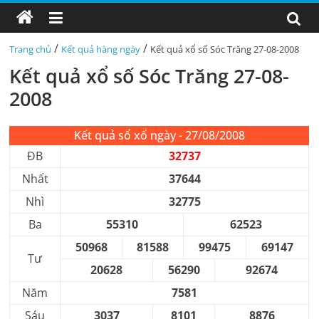
/
/
Trang chủ
Kết quả hàng ngày
Kết quả xổ số Sóc Trăng 27-08-2008
Kết quả xổ số Sóc Trăng 27-08-
2008
Kết quả sổ xố ngày - 27/08/2008
ĐB
32737
Nhất
37644
Nhì
32775
Ba
55310
62523
50968
81588
99475
69147
Tư
20628
56290
92674
Năm
7581
Sáu
3037
8101
8876