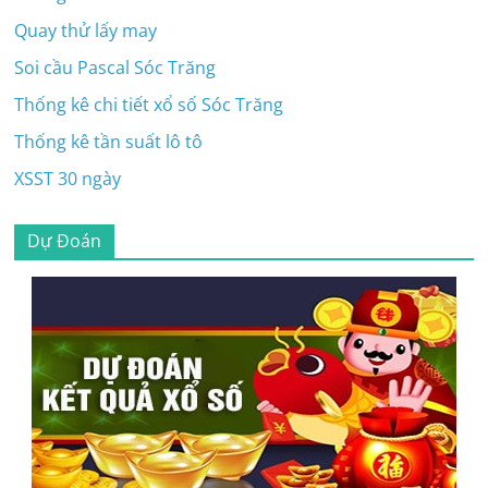
Quay thử lấy may
Soi cầu Pascal Sóc Trăng
Thống kê chi tiết xổ số Sóc Trăng
Thống kê tần suất lô tô
XSST 30 ngày
Dự Đoán