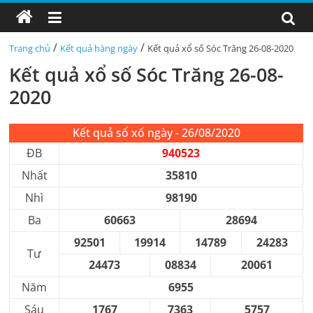
/
/
Trang chủ
Kết quả hàng ngày
Kết quả xổ số Sóc Trăng 26-08-2020
Kết quả xổ số Sóc Trăng 26-08-
2020
Kết quả sổ xố ngày - 26/08/2020
ĐB
940523
Nhất
35810
Nhì
98190
Ba
60663
28694
92501
19914
14789
24283
Tư
24473
08834
20061
Năm
6955
Sáu
1767
7363
5757