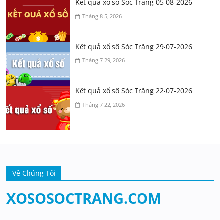
Kết quả xổ số Sóc Trăng 05-08-2026
Tháng 8 5, 2026
Kết quả xổ số Sóc Trăng 29-07-2026
Tháng 7 29, 2026
Kết quả xổ số Sóc Trăng 22-07-2026
Tháng 7 22, 2026
Về Chúng Tôi
XOSOSOCTRANG.COM