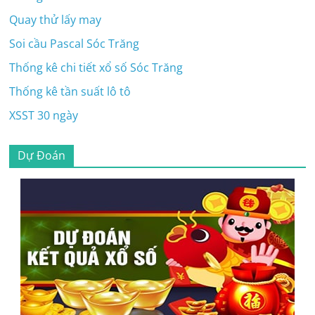
Quay thử lấy may
Soi cầu Pascal Sóc Trăng
Thống kê chi tiết xổ số Sóc Trăng
Thống kê tần suất lô tô
XSST 30 ngày
Dự Đoán