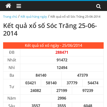
/
/
Trang chủ
Kết quả hàng ngày
Kết quả xổ số Sóc Trăng 25-06-2014
Kết quả xổ số Sóc Trăng 25-06-
2014
Kết quả sổ xố ngày - 25/06/2014
ĐB
288471
Nhất
91472
Nhì
12494
Ba
84140
47379
03421
58140
37779
54474
Tư
24082
27199
97239
Năm
2996
Sáu
3557
3555
6048