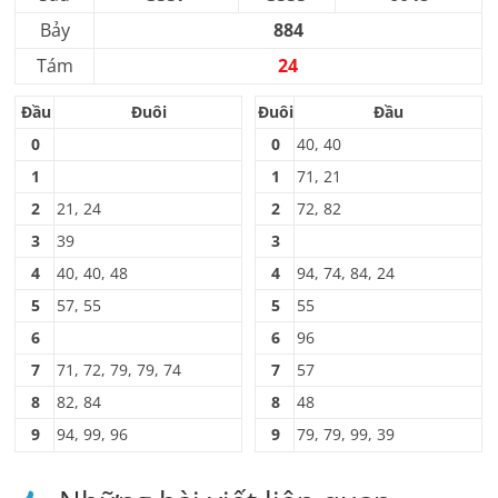
Bảy
884
Tám
24
Đầu
Đuôi
Đuôi
Đầu
0
0
40, 40
1
1
71, 21
2
21, 24
2
72, 82
3
39
3
4
40, 40, 48
4
94, 74, 84, 24
5
57, 55
5
55
6
6
96
7
71, 72, 79, 79, 74
7
57
8
82, 84
8
48
9
94, 99, 96
9
79, 79, 99, 39