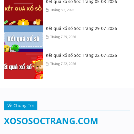
Kết quả xổ số Sóc Trăng 05-08-2026
Tháng 8 5, 2026
Kết quả xổ số Sóc Trăng 29-07-2026
Tháng 7 29, 2026
Kết quả xổ số Sóc Trăng 22-07-2026
Tháng 7 22, 2026
Về Chúng Tôi
XOSOSOCTRANG.COM