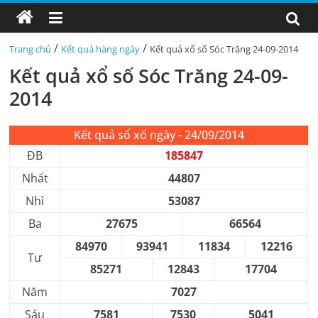
/
/
Trang chủ
Kết quả hàng ngày
Kết quả xổ số Sóc Trăng 24-09-2014
Kết quả xổ số Sóc Trăng 24-09-
2014
Kết quả sổ xố ngày - 24/09/2014
ĐB
185847
Nhất
44807
Nhì
53087
Ba
27675
66564
84970
93941
11834
12216
Tư
85271
12843
17704
Năm
7027
Sáu
7581
7530
5041