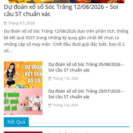
Dự đoán xổ số Sóc Trăng 12/08/2026 – Soi
cầu ST chuẩn xác
Tháng 8 5, 2026
Dự đoán xổ số Sóc Trăng 12/08/2026 dựa trên phân tích, thống
kê kết quả XSST trong những kỳ quay gần nhất để chọn ra
những cặp số may mắn. Chốt đầu đuôi giải đặc biệt, bao lô 2
số,...
Dự đoán xổ số Sóc Trăng 05/08/2026 –
Soi cầu ST chuẩn xác
Tháng 7 29, 2026
Dự đoán xổ số Sóc Trăng 29/07/2026 –
Soi cầu ST chuẩn xác
Tháng 7 22, 2026
Kết Quả