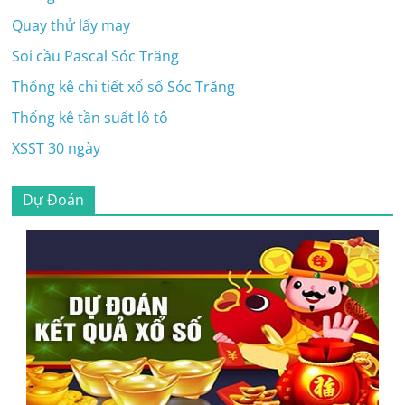
Quay thử lấy may
Soi cầu Pascal Sóc Trăng
Thống kê chi tiết xổ số Sóc Trăng
Thống kê tần suất lô tô
XSST 30 ngày
Dự Đoán