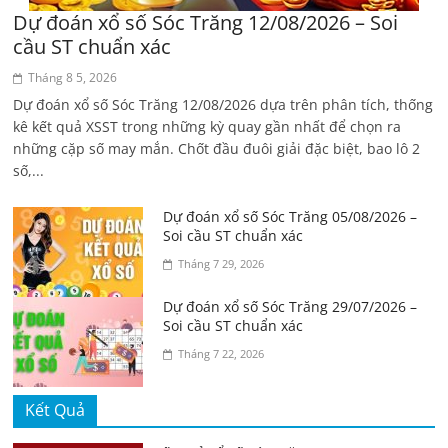
Dự đoán xổ số Sóc Trăng 12/08/2026 – Soi
cầu ST chuẩn xác
Tháng 8 5, 2026
Dự đoán xổ số Sóc Trăng 12/08/2026 dựa trên phân tích, thống
kê kết quả XSST trong những kỳ quay gần nhất để chọn ra
những cặp số may mắn. Chốt đầu đuôi giải đặc biệt, bao lô 2
số,...
Dự đoán xổ số Sóc Trăng 05/08/2026 –
Soi cầu ST chuẩn xác
Tháng 7 29, 2026
Dự đoán xổ số Sóc Trăng 29/07/2026 –
Soi cầu ST chuẩn xác
Tháng 7 22, 2026
Kết Quả