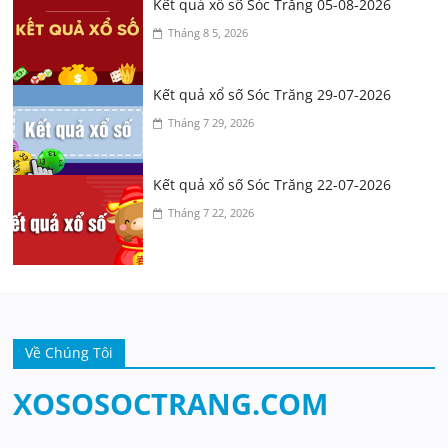
Kết quả xổ số Sóc Trăng 05-08-2026
Tháng 8 5, 2026
Kết quả xổ số Sóc Trăng 29-07-2026
Tháng 7 29, 2026
Kết quả xổ số Sóc Trăng 22-07-2026
Tháng 7 22, 2026
Về Chúng Tôi
XOSOSOCTRANG.COM