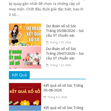
kỳ quay gần nhất để chọn ra những cặp số
may mắn. Chốt đầu đuôi giải đặc biệt, bao lô
2 số,...
Dự đoán xổ số Sóc
Trăng 05/08/2026 – Soi
cầu ST chuẩn xác
Tháng 7 29, 2026
Dự đoán xổ số Sóc
Trăng 29/07/2026 – Soi
cầu ST chuẩn xác
Tháng 7 22, 2026
Kết Quả
Kết quả xổ số Sóc Trăng
05-08-2026
Tháng 8 5, 2026
Kết quả xổ số Sóc Trăng