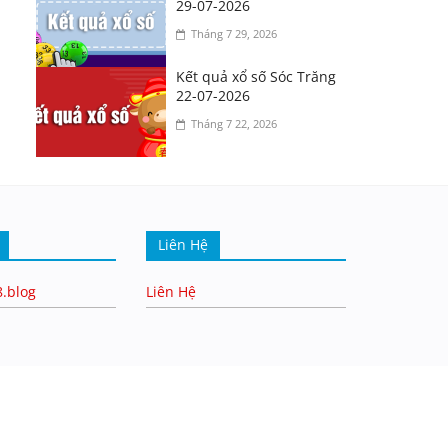
29-07-2026
Tháng 7 29, 2026
Kết quả xổ số Sóc Trăng
22-07-2026
Tháng 7 22, 2026
Liên Hệ
8.blog
Liên Hệ