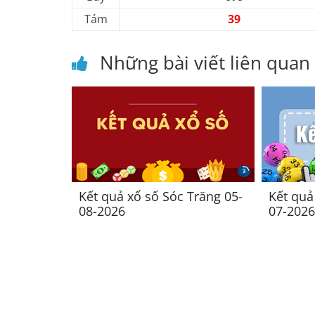
Tám
39
Những bài viết liên quan
Kết quả xổ số Sóc Trăng 05-
Kết quả
08-2026
07-2026