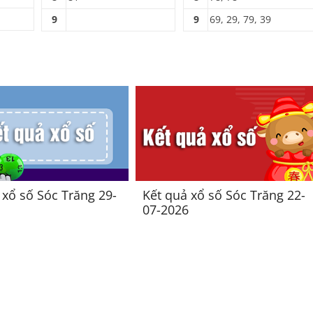
9
9
69, 29, 79, 39
 xổ số Sóc Trăng 29-
Kết quả xổ số Sóc Trăng 22-
07-2026