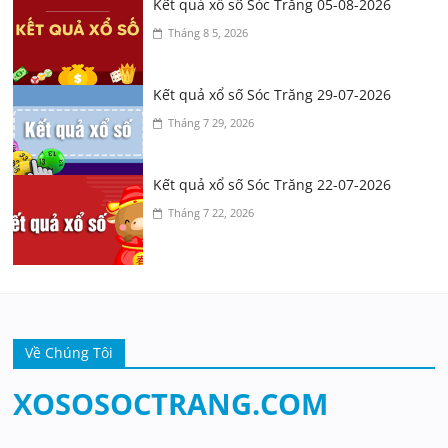
Kết quả xổ số Sóc Trăng 05-08-2026
Tháng 8 5, 2026
Kết quả xổ số Sóc Trăng 29-07-2026
Tháng 7 29, 2026
Kết quả xổ số Sóc Trăng 22-07-2026
Tháng 7 22, 2026
Về Chúng Tôi
XOSOSOCTRANG.COM