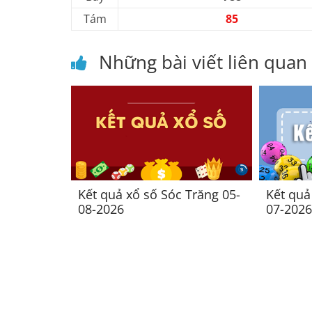
Tám
85
Những bài viết liên quan
Kết quả xổ số Sóc Trăng 05-
Kết quả
08-2026
07-2026