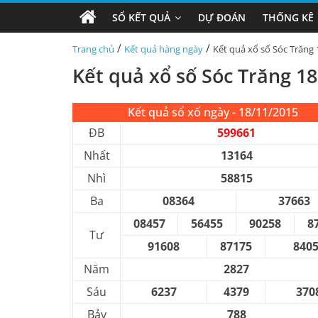
SỔ KẾT QUẢ
DỰ ĐOÁN
THỐNG KÊ
/
/
Trang chủ
Kết quả hàng ngày
Kết quả xổ số Sóc Trăng 
Kết quả xổ số Sóc Trăng 1
Kết quả sổ xố ngày - 18/11/2015
ĐB
599661
Nhất
13164
Nhì
58815
Ba
08364
37663
08457
56455
90258
8
Tư
91608
87175
840
Năm
2827
Sáu
6237
4379
370
Bảy
788