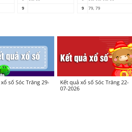
9
9
79, 79
 xổ số Sóc Trăng 29-
Kết quả xổ số Sóc Trăng 22-
07-2026