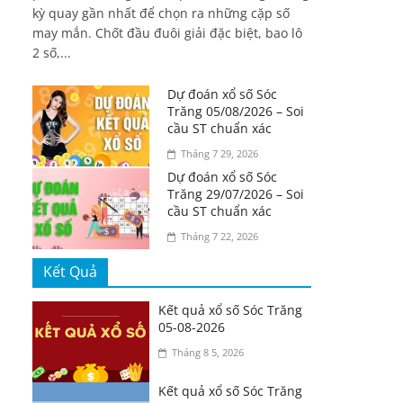
kỳ quay gần nhất để chọn ra những cặp số
may mắn. Chốt đầu đuôi giải đặc biệt, bao lô
2 số,...
Dự đoán xổ số Sóc
Trăng 05/08/2026 – Soi
cầu ST chuẩn xác
Tháng 7 29, 2026
Dự đoán xổ số Sóc
Trăng 29/07/2026 – Soi
cầu ST chuẩn xác
Tháng 7 22, 2026
Kết Quả
Kết quả xổ số Sóc Trăng
05-08-2026
Tháng 8 5, 2026
Kết quả xổ số Sóc Trăng