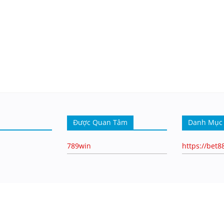
Được Quan Tâm
Danh Mục
789win
https://bet8