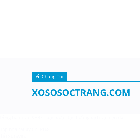
Về Chúng Tôi
XOSOSOCTRANG.COM
Đồng hành với
SHBET
bạn được tận hưởng dịch vụ hiện đại
Top nhà cái uy tín:
F168
Tải sunwin
,