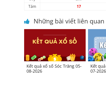
Tám
17
Những bài viết liên quan
Kết quả xổ số Sóc Trăng 05-
Kết quả
08-2026
07-2026