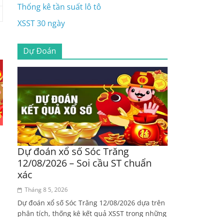
Thống kê tần suất lô tô
XSST 30 ngày
Dự Đoán
Dự đoán xổ số Sóc Trăng
12/08/2026 – Soi cầu ST chuẩn
xác
Tháng 8 5, 2026
Dự đoán xổ số Sóc Trăng 12/08/2026 dựa trên
phân tích, thống kê kết quả XSST trong những