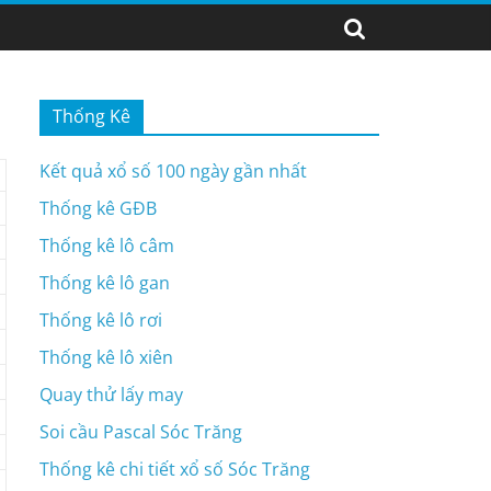
Thống Kê
Kết quả xổ số 100 ngày gần nhất
Thống kê GĐB
Thống kê lô câm
Thống kê lô gan
Thống kê lô rơi
Thống kê lô xiên
Quay thử lấy may
Soi cầu Pascal Sóc Trăng
Thống kê chi tiết xổ số Sóc Trăng