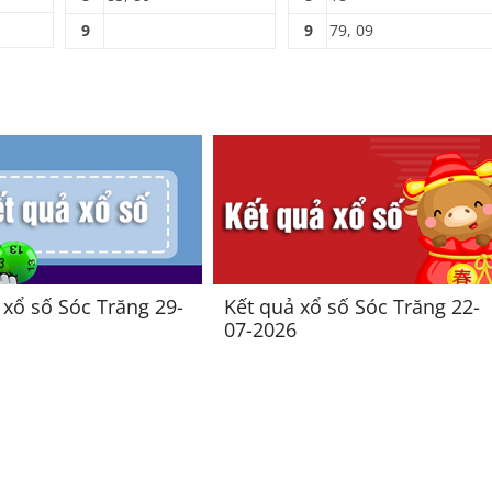
9
9
79, 09
 xổ số Sóc Trăng 29-
Kết quả xổ số Sóc Trăng 22-
07-2026