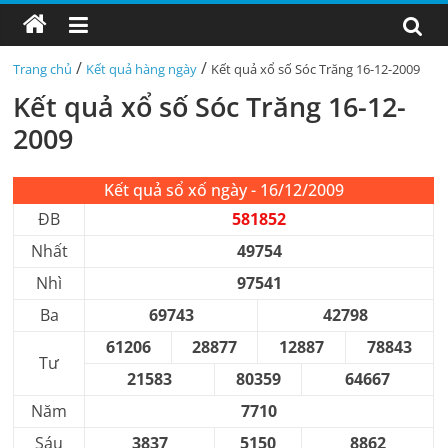
/
/
Trang chủ
Kết quả hàng ngày
Kết quả xổ số Sóc Trăng 16-12-2009
Kết quả xổ số Sóc Trăng 16-12-
2009
Kết quả sổ xố ngày - 16/12/2009
ĐB
581852
Nhất
49754
Nhì
97541
Ba
69743
42798
61206
28877
12887
78843
Tư
21583
80359
64667
Năm
7710
Sáu
3837
5150
8862