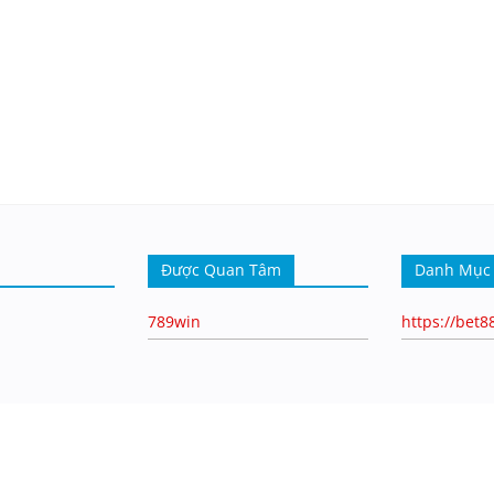
Được Quan Tâm
Danh Mục
789win
https://bet8