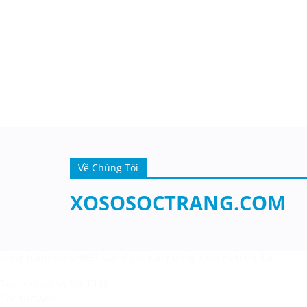
Về Chúng Tôi
XOSOSOCTRANG.COM
Đồng hành với
SHBET
bạn được tận hưởng dịch vụ hiện đại
Top nhà cái uy tín:
F168
Tải sunwin
,