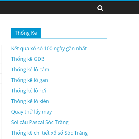
Thống Kê
Kết quả xổ số 100 ngày gần nhất
Thống kê GĐB
Thống kê lô câm
Thống kê lô gan
Thống kê lô rơi
Thống kê lô xiên
Quay thử lấy may
Soi cầu Pascal Sóc Trăng
Thống kê chi tiết xổ số Sóc Trăng