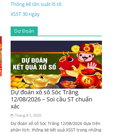
Thống kê tần suất lô tô
XSST 30 ngày
Dự Đoán
Dự đoán xổ số Sóc Trăng
12/08/2026 – Soi cầu ST chuẩn
xác
Tháng 8 5, 2026
Dự đoán xổ số Sóc Trăng 12/08/2026 dựa trên
phân tích, thống kê kết quả XSST trong những