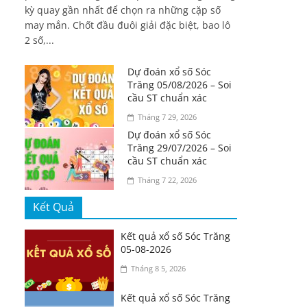
kỳ quay gần nhất để chọn ra những cặp số
may mắn. Chốt đầu đuôi giải đặc biệt, bao lô
2 số,...
Dự đoán xổ số Sóc
Trăng 05/08/2026 – Soi
cầu ST chuẩn xác
Tháng 7 29, 2026
Dự đoán xổ số Sóc
Trăng 29/07/2026 – Soi
cầu ST chuẩn xác
Tháng 7 22, 2026
Kết Quả
Kết quả xổ số Sóc Trăng
05-08-2026
Tháng 8 5, 2026
Kết quả xổ số Sóc Trăng