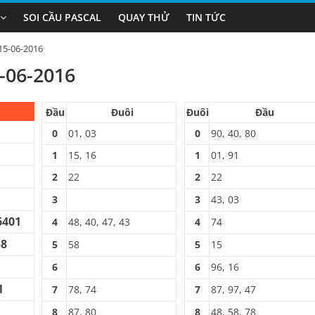
SOI CẦU PASCAL
QUAY THỬ
TIN TỨC
15-06-2016
5-06-2016
Đầu
Đuôi
Đuôi
Đầu
0
01, 03
0
90, 40, 80
1
15, 16
1
01, 91
2
22
2
22
3
3
43, 03
6401
4
48, 40, 47, 43
4
74
58
5
58
5
15
6
6
96, 16
1
7
78, 74
7
87, 97, 47
8
87, 80
8
48, 58, 78