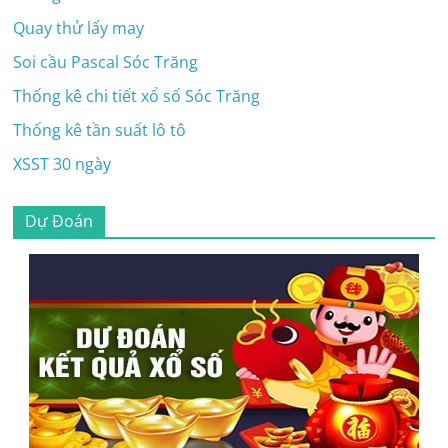
Quay thử lấy may
Soi cầu Pascal Sóc Trăng
Thống kê chi tiết xổ số Sóc Trăng
Thống kê tần suất lô tô
XSST 30 ngày
Dự Đoán