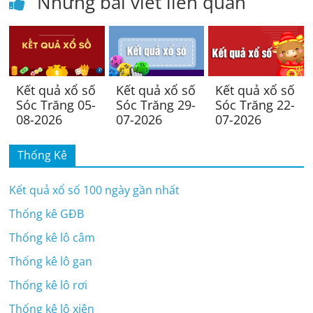
Những bài viết liên quan
Kết quả xổ số
Kết quả xổ số
Kết quả xổ số
Sóc Trăng 05-
Sóc Trăng 29-
Sóc Trăng 22-
08-2026
07-2026
07-2026
Thống Kê
Kết quả xổ số 100 ngày gần nhất
Thống kê GĐB
Thống kê lô câm
Thống kê lô gan
Thống kê lô rơi
Thống kê lô xiên