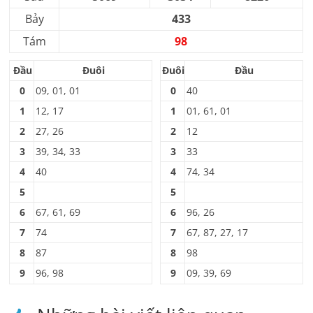
Bảy
433
Tám
98
Đầu
Đuôi
Đuôi
Đầu
0
09, 01, 01
0
40
1
12, 17
1
01, 61, 01
2
27, 26
2
12
3
39, 34, 33
3
33
4
40
4
74, 34
5
5
6
67, 61, 69
6
96, 26
7
74
7
67, 87, 27, 17
8
87
8
98
9
96, 98
9
09, 39, 69