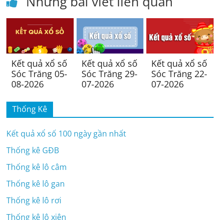
Những bài viết liên quan
Kết quả xổ số
Kết quả xổ số
Kết quả xổ số
Sóc Trăng 05-
Sóc Trăng 29-
Sóc Trăng 22-
08-2026
07-2026
07-2026
Thống Kê
Kết quả xổ số 100 ngày gần nhất
Thống kê GĐB
Thống kê lô câm
Thống kê lô gan
Thống kê lô rơi
Thống kê lô xiên