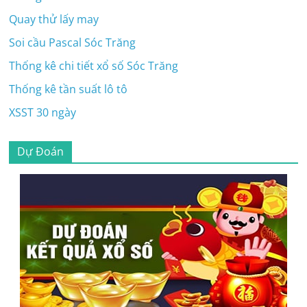
Quay thử lấy may
Soi cầu Pascal Sóc Trăng
Thống kê chi tiết xổ số Sóc Trăng
Thống kê tần suất lô tô
XSST 30 ngày
Dự Đoán