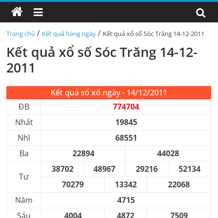
/
/
Trang chủ
Kết quả hàng ngày
Kết quả xổ số Sóc Trăng 14-12-2011
Kết quả xổ số Sóc Trăng 14-12-
2011
Kết quả sổ xố ngày - 14/12/2011
ĐB
774704
Nhất
19845
Nhì
68551
Ba
22894
44028
38702
48967
29216
52134
Tư
70279
13342
22068
Năm
4715
Sáu
4004
4872
7509