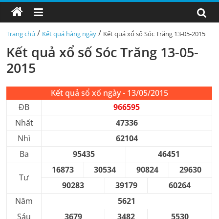
/
/
Trang chủ
Kết quả hàng ngày
Kết quả xổ số Sóc Trăng 13-05-2015
Kết quả xổ số Sóc Trăng 13-05-
2015
Kết quả sổ xố ngày - 13/05/2015
ĐB
966595
Nhất
47336
Nhì
62104
Ba
95435
46451
16873
30534
90824
29630
Tư
90283
39179
60264
Năm
5621
Sáu
3679
3482
5530