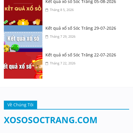
Kết quả xổ số Sóc Trăng 05-08-2026
Tháng 8 5, 2026
Kết quả xổ số Sóc Trăng 29-07-2026
Tháng 7 29, 2026
Kết quả xổ số Sóc Trăng 22-07-2026
Tháng 7 22, 2026
Về Chúng Tôi
XOSOSOCTRANG.COM