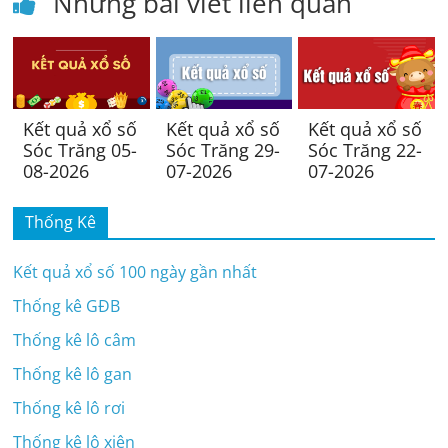
Những bài viết liên quan
Kết quả xổ số
Kết quả xổ số
Kết quả xổ số
Sóc Trăng 05-
Sóc Trăng 29-
Sóc Trăng 22-
08-2026
07-2026
07-2026
Thống Kê
Kết quả xổ số 100 ngày gần nhất
Thống kê GĐB
Thống kê lô câm
Thống kê lô gan
Thống kê lô rơi
Thống kê lô xiên