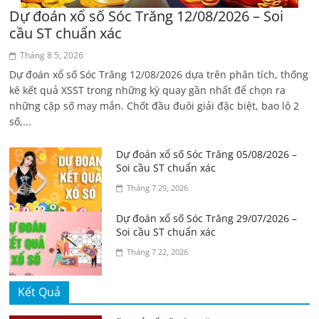
Dự đoán xổ số Sóc Trăng 12/08/2026 – Soi
cầu ST chuẩn xác
Tháng 8 5, 2026
Dự đoán xổ số Sóc Trăng 12/08/2026 dựa trên phân tích, thống
kê kết quả XSST trong những kỳ quay gần nhất để chọn ra
những cặp số may mắn. Chốt đầu đuôi giải đặc biệt, bao lô 2
số,...
Dự đoán xổ số Sóc Trăng 05/08/2026 –
Soi cầu ST chuẩn xác
Tháng 7 29, 2026
Dự đoán xổ số Sóc Trăng 29/07/2026 –
Soi cầu ST chuẩn xác
Tháng 7 22, 2026
Kết Quả