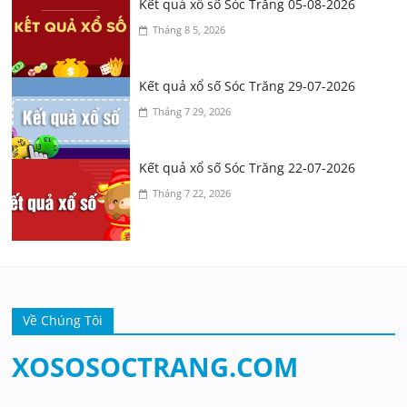
Kết quả xổ số Sóc Trăng 05-08-2026
Tháng 8 5, 2026
Kết quả xổ số Sóc Trăng 29-07-2026
Tháng 7 29, 2026
Kết quả xổ số Sóc Trăng 22-07-2026
Tháng 7 22, 2026
Về Chúng Tôi
XOSOSOCTRANG.COM