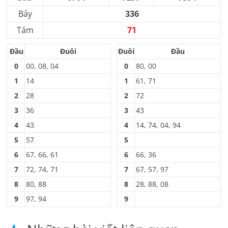
Bảy
336
Tám
71
Đầu
Đuôi
Đuôi
Đầu
0
00, 08, 04
0
80, 00
1
14
1
61, 71
2
28
2
72
3
36
3
43
4
43
4
14, 74, 04, 94
5
57
5
6
67, 66, 61
6
66, 36
7
72, 74, 71
7
67, 57, 97
8
80, 88
8
28, 88, 08
9
97, 94
9