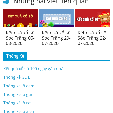
Những bài viết liên quan
Kết quả xổ số
Kết quả xổ số
Kết quả xổ số
Sóc Trăng 05-
Sóc Trăng 29-
Sóc Trăng 22-
08-2026
07-2026
07-2026
Thống Kê
Kết quả xổ số 100 ngày gần nhất
Thống kê GĐB
Thống kê lô câm
Thống kê lô gan
Thống kê lô rơi
Thống kê lô xiên