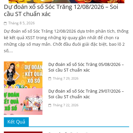
Dự đoán xổ số Sóc Trăng 12/08/2026 – Soi
cầu ST chuẩn xác
Tháng 8 5, 2026
Dự đoán xổ số Sóc Trăng 12/08/2026 dựa trên phân tích, thống
kê kết quả XSST trong những kỳ quay gần nhất để chọn ra
những cặp số may mắn. Chốt đầu đuôi giải đặc biệt, bao lô 2
số,...
Dự đoán xổ số Sóc Trăng 05/08/2026 –
Soi cầu ST chuẩn xác
Tháng 7 29, 2026
Dự đoán xổ số Sóc Trăng 29/07/2026 –
Soi cầu ST chuẩn xác
Tháng 7 22, 2026
Kết Quả