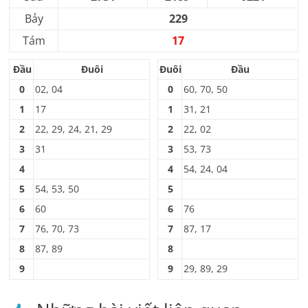
Bảy
229
Tám
17
Đầu
Đuôi
Đuôi
Đầu
0
02, 04
0
60, 70, 50
1
17
1
31, 21
2
22, 29, 24, 21, 29
2
22, 02
3
31
3
53, 73
4
4
54, 24, 04
5
54, 53, 50
5
6
60
6
76
7
76, 70, 73
7
87, 17
8
87, 89
8
9
9
29, 89, 29