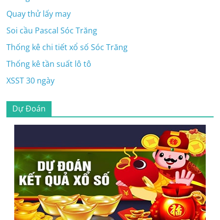
Quay thử lấy may
Soi cầu Pascal Sóc Trăng
Thống kê chi tiết xổ số Sóc Trăng
Thống kê tần suất lô tô
XSST 30 ngày
Dự Đoán