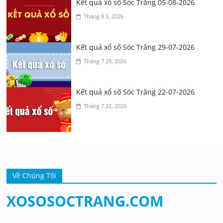
Kết quả xổ số Sóc Trăng 05-08-2026
Tháng 8 5, 2026
Kết quả xổ số Sóc Trăng 29-07-2026
Tháng 7 29, 2026
Kết quả xổ số Sóc Trăng 22-07-2026
Tháng 7 22, 2026
Về Chúng Tôi
XOSOSOCTRANG.COM