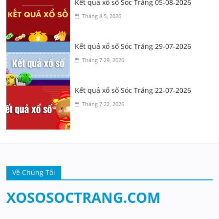
Kết quả xổ số Sóc Trăng 05-08-2026
Tháng 8 5, 2026
Kết quả xổ số Sóc Trăng 29-07-2026
Tháng 7 29, 2026
Kết quả xổ số Sóc Trăng 22-07-2026
Tháng 7 22, 2026
Về Chúng Tôi
XOSOSOCTRANG.COM