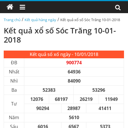
/
/
Trang chủ
Kết quả hàng ngày
Kết quả xổ số Sóc Trăng 10-01-2018
Kết quả xổ số Sóc Trăng 10-01-
2018
Kết quả sổ xố ngày - 10/01/2018
ĐB
900774
Nhất
64936
Nhì
84090
Ba
52383
53296
12076
68197
26219
11949
Tư
90294
28987
41411
Năm
5610
Sáu
6016
6567
5373