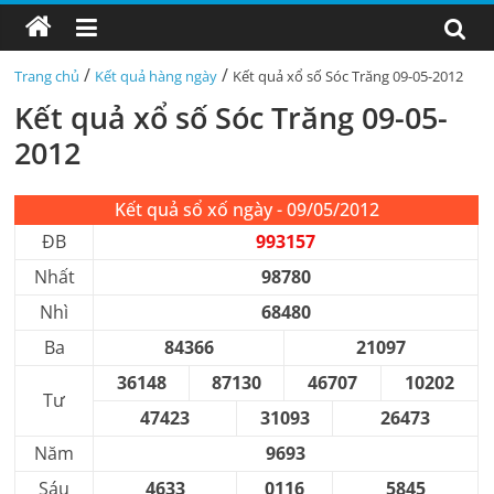
/
/
Trang chủ
Kết quả hàng ngày
Kết quả xổ số Sóc Trăng 09-05-2012
Kết quả xổ số Sóc Trăng 09-05-
2012
Kết quả sổ xố ngày - 09/05/2012
ĐB
993157
Nhất
98780
Nhì
68480
Ba
84366
21097
36148
87130
46707
10202
Tư
47423
31093
26473
Năm
9693
Sáu
4633
0116
5845