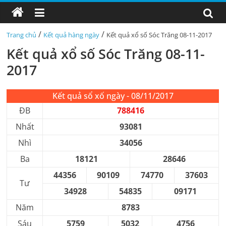
/
/
Trang chủ
Kết quả hàng ngày
Kết quả xổ số Sóc Trăng 08-11-2017
Kết quả xổ số Sóc Trăng 08-11-
2017
Kết quả sổ xố ngày - 08/11/2017
ĐB
788416
Nhất
93081
Nhì
34056
Ba
18121
28646
44356
90109
74770
37603
Tư
34928
54835
09171
Năm
8783
Sáu
5759
5032
4756