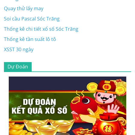
Quay thử lấy may
Soi cầu Pascal Sóc Trăng
Thống kê chi tiết xổ số Sóc Trăng
Thống kê tần suất lô tô
XSST 30 ngày
Dự Đoán