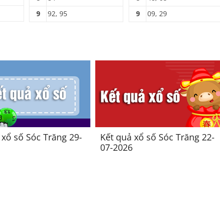
9
92, 95
9
09, 29
 xổ số Sóc Trăng 29-
Kết quả xổ số Sóc Trăng 22-
07-2026