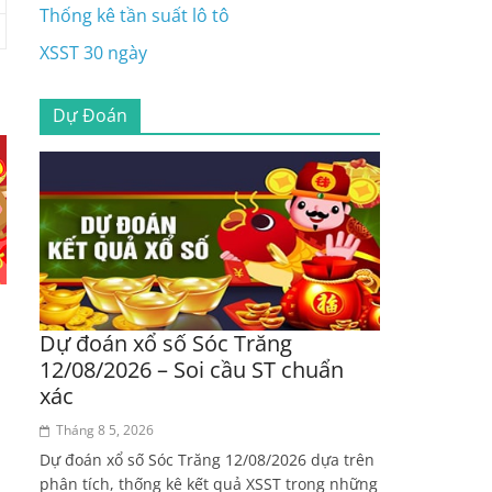
Thống kê tần suất lô tô
XSST 30 ngày
Dự Đoán
Dự đoán xổ số Sóc Trăng
12/08/2026 – Soi cầu ST chuẩn
xác
Tháng 8 5, 2026
Dự đoán xổ số Sóc Trăng 12/08/2026 dựa trên
phân tích, thống kê kết quả XSST trong những