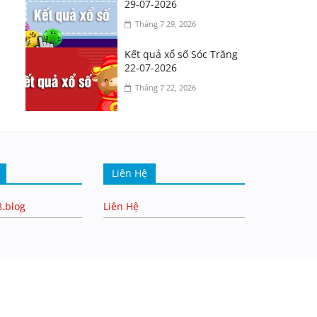
29-07-2026
Tháng 7 29, 2026
Kết quả xổ số Sóc Trăng
22-07-2026
Tháng 7 22, 2026
Liên Hệ
8.blog
Liên Hệ