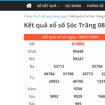
SỔ KẾT QUẢ
DỰ ĐOÁN
THỐNG KÊ
/
/
Trang chủ
Kết quả hàng ngày
Kết quả xổ số Sóc Trăng 
Kết quả xổ số Sóc Trăng 0
Kết quả sổ xố ngày - 08/07/2009
ĐB
012052
Nhất
95448
Nhì
99247
Ba
53713
55704
06784
01706
34713
2
Tư
20653
46706
133
Năm
9709
Sáu
5892
8929
166
Bảy
995