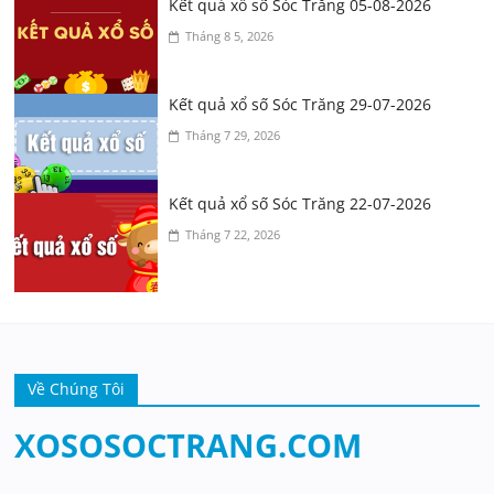
Kết quả xổ số Sóc Trăng 05-08-2026
Tháng 8 5, 2026
Kết quả xổ số Sóc Trăng 29-07-2026
Tháng 7 29, 2026
Kết quả xổ số Sóc Trăng 22-07-2026
Tháng 7 22, 2026
Về Chúng Tôi
XOSOSOCTRANG.COM