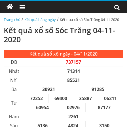
/
/
Trang chủ
Kết quả hàng ngày
Kết quả xổ số Sóc Trăng 04-11-2020
Kết quả xổ số Sóc Trăng 04-11-
2020
Kết quả sổ xố ngày - 04/11/2020
ĐB
737157
Nhất
71314
Nhì
85521
Ba
30921
91285
72252
69400
35887
06211
Tư
60954
02976
87177
Năm
2261
Sáu
5136
4824
3150