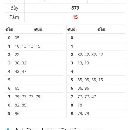
Bảy
879
Tám
15
Đầu
Đuôi
Đuôi
Đầu
0
05
0
1
18, 13, 13, 15
1
2
22
2
82, 42, 32, 22
3
36, 32
3
13, 13
4
42, 47
4
5
5
85, 05, 65, 15
6
65
6
36, 96
7
79, 77, 77, 79
7
77, 77, 47
8
82, 85
8
18
9
96
9
79, 79