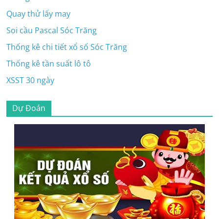
Quay thử lấy may
Soi cầu Pascal Sóc Trăng
Thống kê chi tiết xổ số Sóc Trăng
Thống kê tần suất lô tô
XSST 30 ngày
Dự Đoán