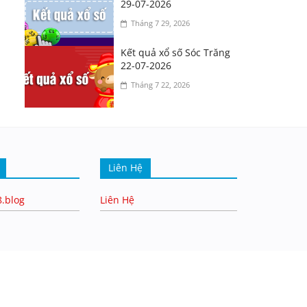
29-07-2026
Tháng 7 29, 2026
Kết quả xổ số Sóc Trăng
22-07-2026
Tháng 7 22, 2026
Liên Hệ
8.blog
Liên Hệ