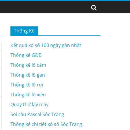
Thống Kê
Kết quả xổ số 100 ngày gần nhất
Thống kê GĐB
Thống kê lô câm
Thống kê lô gan
Thống kê lô rơi
Thống kê lô xiên
Quay thử lấy may
Soi cầu Pascal Sóc Trăng
Thống kê chi tiết xổ số Sóc Trăng