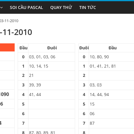
SOI CẦU PASCAL
QUAY THỬ
TIN TỨC
03-11-2010
3-11-2010
Đầu
Đuôi
Đuôi
Đầu
0
03, 01, 03, 06
0
10, 80, 90
1
10, 14, 15
1
01, 41, 21, 81
2
21
2
3
39, 39
3
03, 03
1090
4
41, 44
4
14, 44, 94
06
5
5
15
6
6
06
4
7
7
87
8
87, 80, 89, 81
8