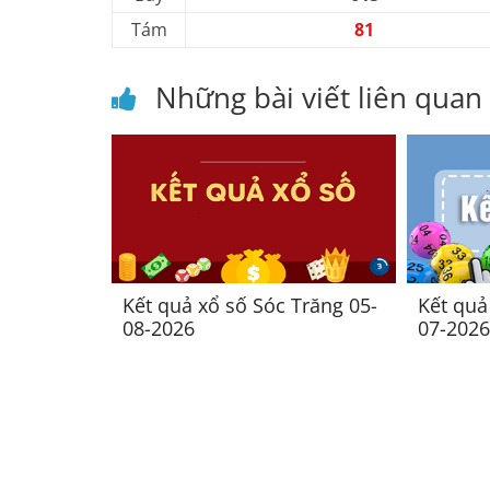
Tám
81
Những bài viết liên quan
Kết quả xổ số Sóc Trăng 05-
Kết quả
08-2026
07-2026