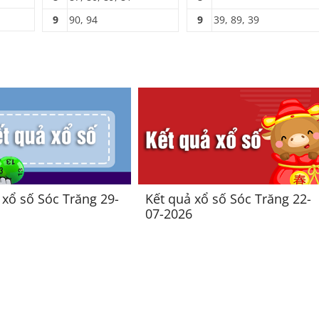
9
90, 94
9
39, 89, 39
 xổ số Sóc Trăng 29-
Kết quả xổ số Sóc Trăng 22-
07-2026