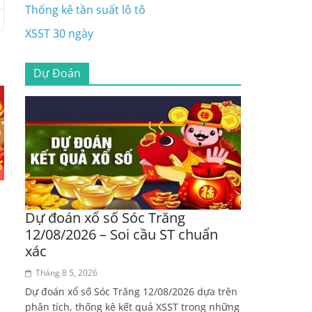
Thống kê tần suất lô tô
XSST 30 ngày
Dự Đoán
Dự đoán xổ số Sóc Trăng
12/08/2026 – Soi cầu ST chuẩn
xác
Tháng 8 5, 2026
Dự đoán xổ số Sóc Trăng 12/08/2026 dựa trên
phân tích, thống kê kết quả XSST trong những