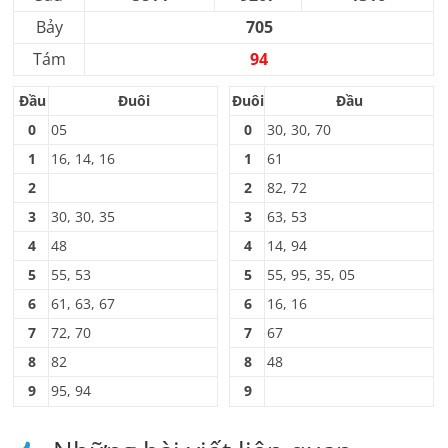
Bảy
705
Tám
94
Đầu
Đuôi
Đuôi
Đầu
0
05
0
30, 30, 70
1
16, 14, 16
1
61
2
2
82, 72
3
30, 30, 35
3
63, 53
4
48
4
14, 94
5
55, 53
5
55, 95, 35, 05
6
61, 63, 67
6
16, 16
7
72, 70
7
67
8
82
8
48
9
95, 94
9