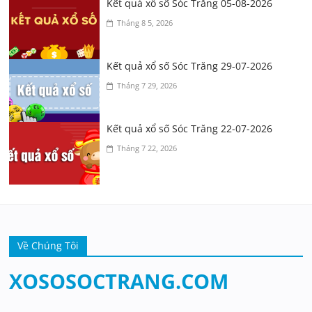
Kết quả xổ số Sóc Trăng 05-08-2026
Tháng 8 5, 2026
Kết quả xổ số Sóc Trăng 29-07-2026
Tháng 7 29, 2026
Kết quả xổ số Sóc Trăng 22-07-2026
Tháng 7 22, 2026
Về Chúng Tôi
XOSOSOCTRANG.COM