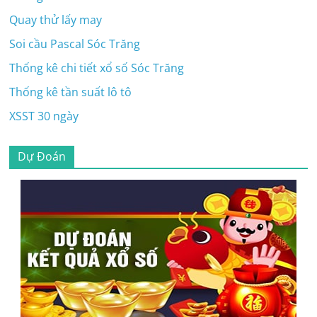
Quay thử lấy may
Soi cầu Pascal Sóc Trăng
Thống kê chi tiết xổ số Sóc Trăng
Thống kê tần suất lô tô
XSST 30 ngày
Dự Đoán