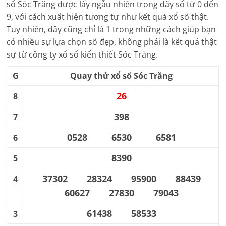
số
Sóc Trăng
được lấy ngẫu nhiên trong dãy số từ 0 đến
9, với cách xuất hiện tương tự như kết quả xổ số thật.
Tuy nhiên, đây cũng chỉ là 1 trong những cách giúp bạn
có nhiều sự lựa chọn số đẹp, không phải là kết quả thật
sự từ công ty xổ số kiến thiết
Sóc Trăng
.
G
Quay thử xổ số
Sóc Trăng
26
8
398
7
0528
6530
6581
6
8390
5
37302
28324
95900
88439
4
60627
27830
79043
61438
58533
3