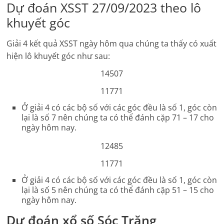
Dự đoán
XSST
27/09/2023 theo lô
khuyết góc
Giải 4 kết quả
XSST
ngày hôm qua chúng ta thấy có xuất
hiện lô khuyết góc như sau:
14507
11771
Ở giải 4 có các bộ số với các góc đều là số 1, góc còn
lại là số 7 nên chúng ta có thể đánh cặp 71 – 17 cho
ngày hôm nay.
12485
11771
Ở giải 4 có các bộ số với các góc đều là số 1, góc còn
lại là số 5 nên chúng ta có thể đánh cặp 51 – 15 cho
ngày hôm nay.
Dự đoán xổ số
Sóc Trăng