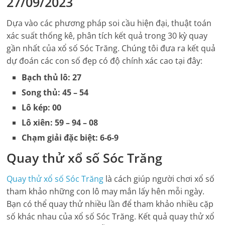
27/09/2023
Dựa vào các phương pháp soi cầu hiện đại, thuật toán
xác suất thống kê, phân tích kết quả trong 30 kỳ quay
gần nhất của xổ số
Sóc Trăng
. Chúng tôi đưa ra kết quả
dự đoán các con số đẹp có độ chính xác cao tại đây:
Bạch thủ lô: 27
Song thủ: 45 – 54
Lô kép: 00
Lô xiên: 59 – 94 – 08
Chạm giải đặc biệt: 6-6-9
Quay thử xổ số
Sóc Trăng
Quay thử xổ số
Sóc Trăng
là cách giúp người chơi xổ số
tham khảo những con lô may mắn lấy hên mỗi ngày.
Bạn có thể quay thử nhiều lần để tham khảo nhiều cặp
số khác nhau của xổ số
Sóc Trăng
. Kết quả quay thử xổ