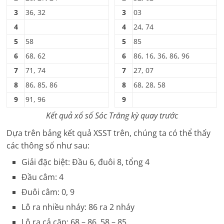
3
36, 32
3
03
4
4
24, 74
5
58
5
85
6
68, 62
6
86, 16, 36, 86, 96
7
71, 74
7
27, 07
8
86, 85, 86
8
68, 28, 58
9
91, 96
9
Kết quả xổ số
Sóc Trăng
kỳ quay trước
Dựa trên bảng kết quả
XSST
trên, chúng ta có thể thấy
các thông số như sau:
Giải đặc biệt: Đầu 6, đuôi 8, tổng 4
Đầu câm: 4
Đuôi câm: 0, 9
Lô ra nhiều nháy: 86 ra 2 nháy
Lô ra cả cặp: 68 – 86, 58 – 85