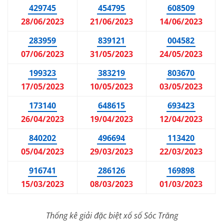
429745
454795
608509
28/06/2023
21/06/2023
14/06/2023
283959
839121
004582
07/06/2023
31/05/2023
24/05/2023
199323
383219
803670
17/05/2023
10/05/2023
03/05/2023
173140
648615
693423
26/04/2023
19/04/2023
12/04/2023
840202
496694
113420
05/04/2023
29/03/2023
22/03/2023
916741
286126
169898
15/03/2023
08/03/2023
01/03/2023
Thống kê giải đặc biệt xổ số
Sóc Trăng