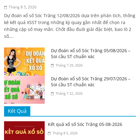
Tháng 8 5, 2026
Dự đoán xổ số Sóc Trăng 12/08/2026 dựa trên phân tích, thống
kê kết quả XSST trong những kỳ quay gần nhất để chọn ra
những cặp số may mắn. Chốt đầu đuôi giải đặc biệt, bao lô 2
số,...
Dự đoán xổ số Sóc Trăng 05/08/2026 –
Soi cầu ST chuẩn xác
Tháng 7 29, 2026
Dự đoán xổ số Sóc Trăng 29/07/2026 –
Soi cầu ST chuẩn xác
Tháng 7 22, 2026
Kết Quả
Kết quả xổ số Sóc Trăng 05-08-2026
Tháng 8 5, 2026