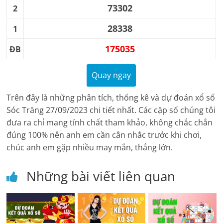
73302
2
28338
1
175035
ĐB
Quay ngay
Trên đây là những phân tích, thống kê và dự đoán xổ số
Sóc Trăng
27/09/2023
chi tiết nhất. Các cặp số chúng tôi
đưa ra chỉ mang tính chất tham khảo, không chắc chắn
đúng 100% nên anh em cần cân nhắc trước khi chơi,
chúc anh em gặp nhiều may mắn, thắng lớn.
Những bài viết liên quan