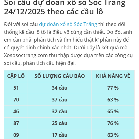
Soi cầu dự đoán xổ số
Sóc Trăng
24/12/2025
theo các cầu lô
Đối với soi cầu
dự đoán xổ số
Sóc Trăng
thì theo dõi
thống kê cầu lô tô là điều vô cùng cần thiết. Do đó, anh
em cần phải phân tích và tìm hiểu thật kĩ phần này để
có quyết định chính xác nhất. Dưới đây là kết quả mà
Xososoctrang.com
thu thập được dựa trên các công cụ
soi cầu, phân tích cầu hiện đại.
CẶP LÔ
SỐ LƯỢNG CẦU BÁO
KHẢ NĂNG VỀ
51
34 cầu
77 %
70
37 cầu
63 %
46
32 cầu
65 %
87
25 cầu
76 %
09
17 cầu
63 %