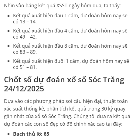
Nhìn vào bảng kết quả
XSST
ngày hôm qua, ta thấy:
Kết quả xuất hiện đầu 1 câm, dự đoán hôm nay sẽ
có 13 – 14.
Kết quả xuất hiện đầu 4 câm, dự đoán hôm nay sẽ
có 49 – 42.
Kết quả xuất hiện đầu 8 câm, dự đoán hôm nay sẽ
có 83 – 89.
Kết quả xuất hiện đuôi 1 câm, dự đoán hôm nay sẽ
có 51 – 81.
Chốt số dự đoán xổ số
Sóc Trăng
24/12/2025
Dựa vào các phương pháp soi cầu hiện đại, thuật toán
xác suất thống kê, phân tích kết quả trong 30 kỳ quay
gần nhất của xổ số
Sóc Trăng
. Chúng tôi đưa ra kết quả
dự đoán các con số đẹp có độ chính xác cao tại đây:
Bạch thủ lô: 65