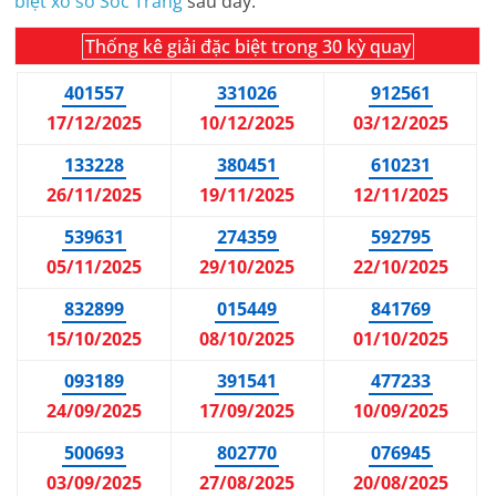
biệt xổ số
Sóc Trăng
sau đây:
Thống kê giải đặc biệt trong 30 kỳ quay
401557
331026
912561
17/12/2025
10/12/2025
03/12/2025
133228
380451
610231
26/11/2025
19/11/2025
12/11/2025
539631
274359
592795
05/11/2025
29/10/2025
22/10/2025
832899
015449
841769
15/10/2025
08/10/2025
01/10/2025
093189
391541
477233
24/09/2025
17/09/2025
10/09/2025
500693
802770
076945
03/09/2025
27/08/2025
20/08/2025