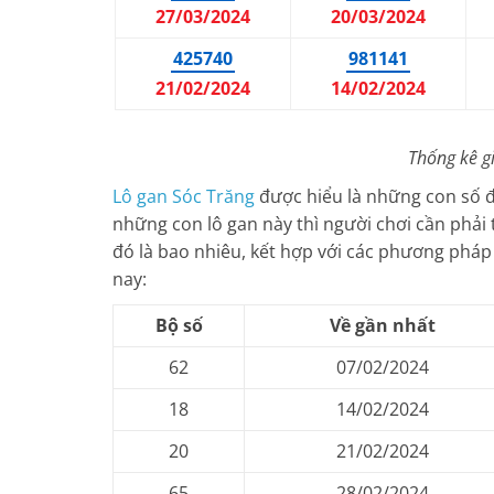
27/03/2024
20/03/2024
425740
981141
21/02/2024
14/02/2024
Thống kê gi
Lô gan
Sóc Trăng
được hiểu là những con số đ
những con lô gan này thì người chơi cần phải 
đó là bao nhiêu, kết hợp với các phương pháp
nay:
Bộ số
Về gần nhất
62
07/02/2024
18
14/02/2024
20
21/02/2024
65
28/02/2024