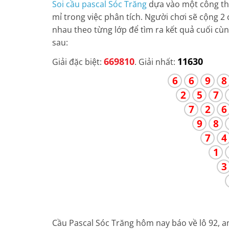
Soi cầu pascal
Sóc Trăng
dựa vào một công thứ
mỉ trong việc phân tích. Người chơi sẽ cộng 2 co
nhau theo từng lớp để tìm ra kết quả cuối cù
sau:
669810
11630
Giải đặc biệt:
. Giải nhất:
6
6
9
8
2
5
7
7
2
6
9
8
7
4
1
3
Cầu Pascal
Sóc Trăng
hôm nay báo về lô 92, a