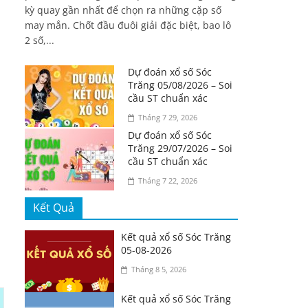
kỳ quay gần nhất để chọn ra những cặp số
may mắn. Chốt đầu đuôi giải đặc biệt, bao lô
2 số,...
Dự đoán xổ số Sóc
Trăng 05/08/2026 – Soi
cầu ST chuẩn xác
Tháng 7 29, 2026
Dự đoán xổ số Sóc
Trăng 29/07/2026 – Soi
cầu ST chuẩn xác
Tháng 7 22, 2026
Kết Quả
Kết quả xổ số Sóc Trăng
05-08-2026
Tháng 8 5, 2026
Kết quả xổ số Sóc Trăng