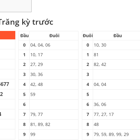
Trăng
kỳ trước
Đầu
Đuôi
Đuôi
Đầu
0
04, 04, 06
0
10, 30
1
10, 17
1
81
2
27, 29
2
82, 42
3
30, 36
3
5677
4
42, 48
4
04, 04
2
5
59
5
6
6
36, 06
4
7
79, 77
7
77, 27, 17
8
81, 89, 82
8
48
9
99
9
79, 59, 89, 99, 29