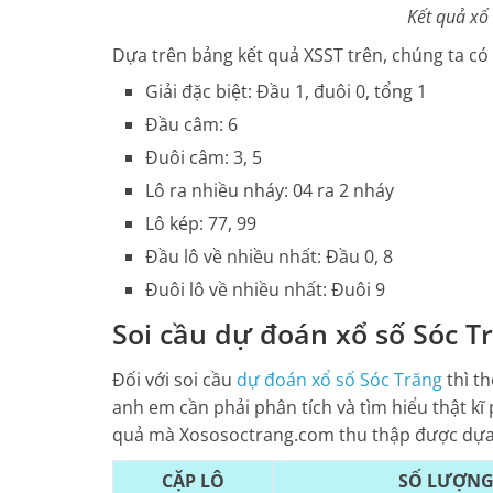
Kết quả xổ
Dựa trên bảng kết quả
XSST
trên, chúng ta có
Giải đặc biệt: Đầu 1, đuôi 0, tổng 1
Đầu câm: 6
Đuôi câm: 3, 5
Lô ra nhiều nháy: 04 ra 2 nháy
Lô kép: 77, 99
Đầu lô về nhiều nhất: Đầu 0, 8
Đuôi lô về nhiều nhất: Đuôi 9
Soi cầu dự đoán xổ số
Sóc T
Đối với soi cầu
dự đoán xổ số
Sóc Trăng
thì th
anh em cần phải phân tích và tìm hiểu thật kĩ
quả mà
Xososoctrang.com
thu thập được dựa 
CẶP LÔ
SỐ LƯỢNG