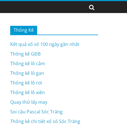
Thống Kê
Kết quả xổ số 100 ngày gần nhất
Thống kê GĐB
Thống kê lô câm
Thống kê lô gan
Thống kê lô rơi
Thống kê lô xiên
Quay thử lấy may
Soi cầu Pascal Sóc Trăng
Thống kê chi tiết xổ số Sóc Trăng