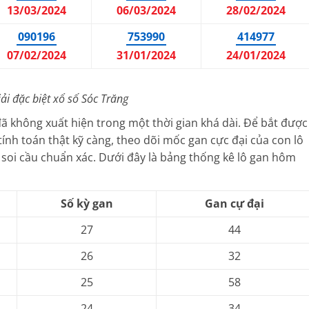
13/03/2024
06/03/2024
28/02/2024
090196
753990
414977
07/02/2024
31/01/2024
24/01/2024
ải đặc biệt xổ số
Sóc Trăng
ã không xuất hiện trong một thời gian khá dài. Để bắt được
tính toán thật kỹ càng, theo dõi mốc gan cực đại của con lô
 soi cầu chuẩn xác. Dưới đây là bảng thống kê lô gan hôm
Số kỳ gan
Gan cự đại
27
44
26
32
25
58
24
34