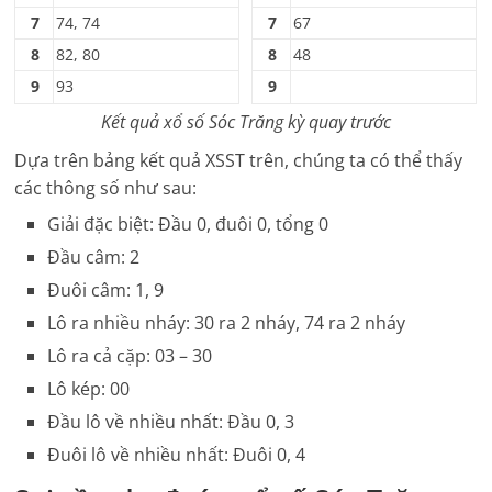
7
74, 74
7
67
8
82, 80
8
48
9
93
9
Kết quả xổ số
Sóc Trăng
kỳ quay trước
Dựa trên bảng kết quả
XSST
trên, chúng ta có thể thấy
các thông số như sau:
Giải đặc biệt: Đầu 0, đuôi 0, tổng 0
Đầu câm: 2
Đuôi câm: 1, 9
Lô ra nhiều nháy: 30 ra 2 nháy, 74 ra 2 nháy
Lô ra cả cặp: 03 – 30
Lô kép: 00
Đầu lô về nhiều nhất: Đầu 0, 3
Đuôi lô về nhiều nhất: Đuôi 0, 4