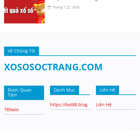
Tháng 7 22, 2026
Về Chúng Tôi
XOSOSOCTRANG.COM
Được Quan
Danh Mục
Liên Hệ
Tâm
https://bet88.blog
Liên Hệ
789win
Đồng hành với
SHBET
bạn được tận hưởng dịch vụ hiện đại