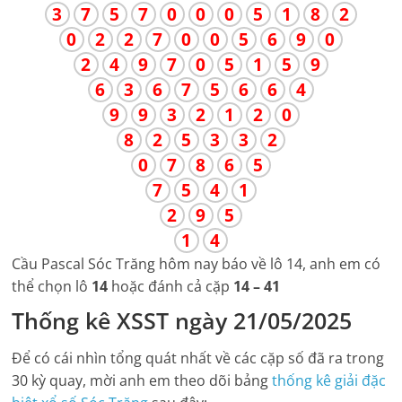
3
7
5
7
0
0
0
5
1
8
2
0
2
2
7
0
0
5
6
9
0
2
4
9
7
0
5
1
5
9
6
3
6
7
5
6
6
4
9
9
3
2
1
2
0
8
2
5
3
3
2
0
7
8
6
5
7
5
4
1
2
9
5
1
4
Cầu Pascal
Sóc Trăng
hôm nay báo về lô 14, anh em có
thể chọn lô
14
hoặc đánh cả cặp
14 – 41
Thống kê
XSST
ngày
21/05/2025
Để có cái nhìn tổng quát nhất về các cặp số đã ra trong
30 kỳ quay, mời anh em theo dõi bảng
thống kê giải đặc