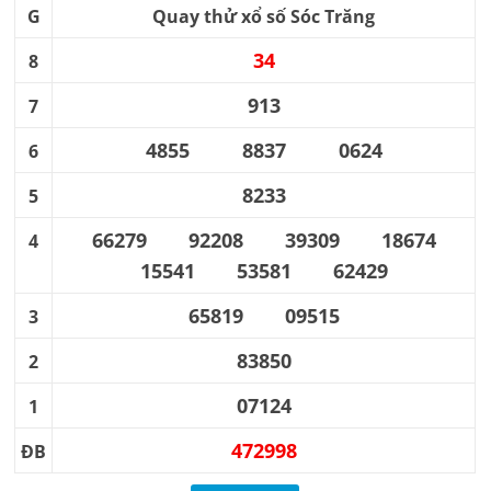
G
Quay thử xổ số
Sóc Trăng
34
8
913
7
4855
8837
0624
6
8233
5
66279
92208
39309
18674
4
15541
53581
62429
65819
09515
3
83850
2
07124
1
472998
ĐB