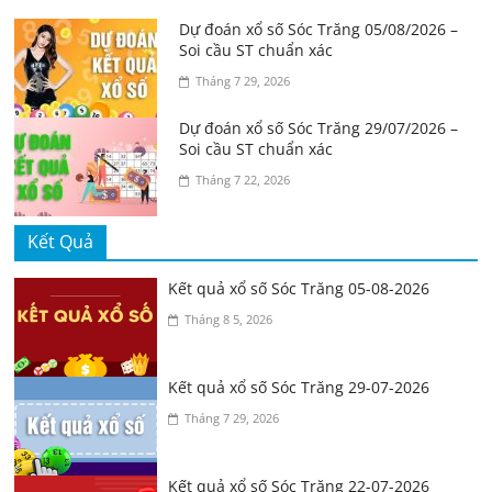
Dự đoán xổ số Sóc Trăng 05/08/2026 –
Soi cầu ST chuẩn xác
Tháng 7 29, 2026
Dự đoán xổ số Sóc Trăng 29/07/2026 –
Soi cầu ST chuẩn xác
Tháng 7 22, 2026
Kết Quả
Kết quả xổ số Sóc Trăng 05-08-2026
Tháng 8 5, 2026
Kết quả xổ số Sóc Trăng 29-07-2026
Tháng 7 29, 2026
Kết quả xổ số Sóc Trăng 22-07-2026