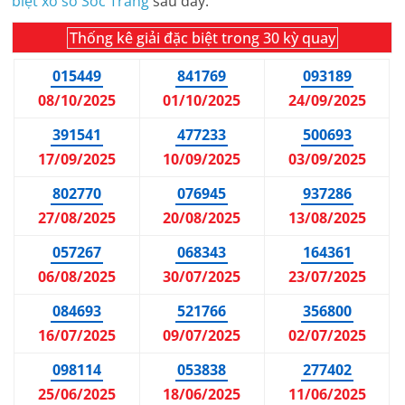
biệt xổ số
Sóc Trăng
sau đây:
Thống kê giải đặc biệt trong 30 kỳ quay
015449
841769
093189
08/10/2025
01/10/2025
24/09/2025
391541
477233
500693
17/09/2025
10/09/2025
03/09/2025
802770
076945
937286
27/08/2025
20/08/2025
13/08/2025
057267
068343
164361
06/08/2025
30/07/2025
23/07/2025
084693
521766
356800
16/07/2025
09/07/2025
02/07/2025
098114
053838
277402
25/06/2025
18/06/2025
11/06/2025