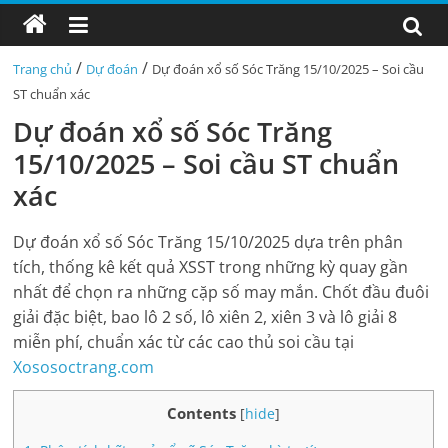
/
/
Trang chủ
Dự đoán
Dự đoán xổ số Sóc Trăng 15/10/2025 – Soi cầu
ST chuẩn xác
Dự đoán xổ số Sóc Trăng
15/10/2025 – Soi cầu ST chuẩn
xác
Dự đoán xổ số
Sóc Trăng
15/10/2025
dựa trên phân
tích, thống kê kết quả
XSST
trong những kỳ quay gần
nhất để chọn ra những cặp số may mắn. Chốt đầu đuôi
giải đặc biệt, bao lô 2 số, lô xiên 2, xiên 3 và lô giải 8
miễn phí, chuẩn xác từ các cao thủ soi cầu tại
Xososoctrang.com
Contents
[
hide
]