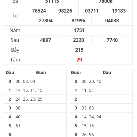
Ba
51115
78008
76524
98226
03711
19183
Tư
27804
81996
04038
Năm
1751
Sáu
4897
2320
7740
Bảy
215
Tám
29
Đầu
Đuôi
Đuôi
Đầu
0
00, 08, 04
0
00, 20, 40
1
14, 15, 11, 15
1
11, 51
2
24, 26, 20, 29
2
3
38
3
93, 83
4
40
4
14, 24, 04
5
51
5
15, 15
6
6
26, 96