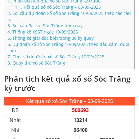
1.
Phân tích kết quả xổ số Sóc Trăng kỳ trước
1.1.
Kết quả sổ xố Sóc Trăng – 03-09-2025
2.
Soi cầu dự đoán xổ số Sóc Trăng 10/09/2025 theo các cầu
lô
3.
Soi cầu Pascal Sóc Trăng hôm nay
4.
Thống kê XSST ngày 10/09/2025
5.
Thống kê giải đặc biệt trong 30 kỳ quay
6.
Dự đoán xổ số Sóc Trăng 10/09/2025 theo đầu câm, đuôi
câm
7.
Chốt số dự đoán xổ số Sóc Trăng 10/09/2025
8.
Quay thử xổ số Sóc Trăng
Phân tích kết quả xổ số
Sóc Trăng
kỳ trước
Kết quả sổ xố
Sóc Trăng
– 03-09-2025
ĐB
500693
Nhất
13214
Nhì
06400