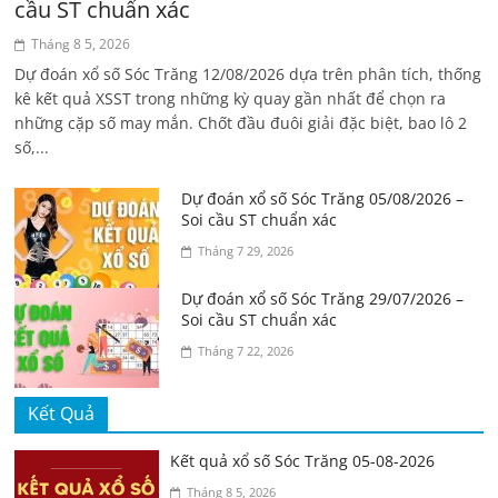
cầu ST chuẩn xác
Tháng 8 5, 2026
Dự đoán xổ số Sóc Trăng 12/08/2026 dựa trên phân tích, thống
kê kết quả XSST trong những kỳ quay gần nhất để chọn ra
những cặp số may mắn. Chốt đầu đuôi giải đặc biệt, bao lô 2
số,...
Dự đoán xổ số Sóc Trăng 05/08/2026 –
Soi cầu ST chuẩn xác
Tháng 7 29, 2026
Dự đoán xổ số Sóc Trăng 29/07/2026 –
Soi cầu ST chuẩn xác
Tháng 7 22, 2026
Kết Quả
Kết quả xổ số Sóc Trăng 05-08-2026
Tháng 8 5, 2026