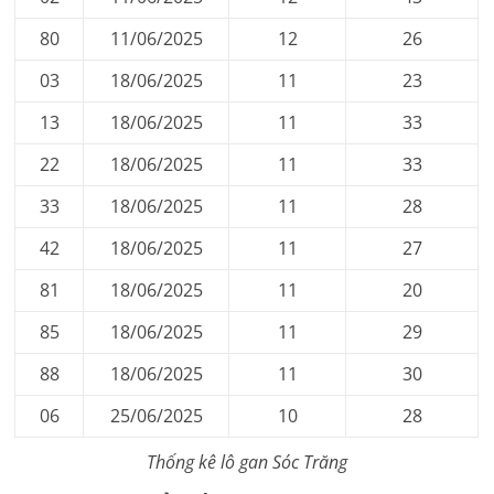
80
11/06/2025
12
26
03
18/06/2025
11
23
13
18/06/2025
11
33
22
18/06/2025
11
33
33
18/06/2025
11
28
42
18/06/2025
11
27
81
18/06/2025
11
20
85
18/06/2025
11
29
88
18/06/2025
11
30
06
25/06/2025
10
28
Thống kê lô gan
Sóc Trăng