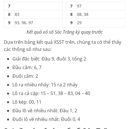
7
7
97
8
83
8
08, 38
9
93, 96, 97
9
29
Kết quả xổ số
Sóc Trăng
kỳ quay trước
Dựa trên bảng kết quả
XSST
trên, chúng ta có thể thấy
các thông số như sau:
Giải đặc biệt: Đầu 9, đuôi 3, tổng 2
Đầu câm: 6, 7
Đuôi câm: 2
Lô ra nhiều nháy: 15 ra 2 nháy
Lô ra cả cặp: 15 – 51, 38 – 83, 04 – 40
Lô kép: 00, 11
Đầu lô về nhiều nhất: Đầu 1, 2
Đuôi lô về nhiều nhất: Đuôi 0, 4