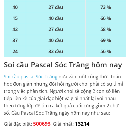
40
27 cầu
73 %
15
40 cầu
66 %
42
27 cầu
58 %
37
40 cầu
69 %
24
33 cầu
56 %
Soi cầu Pascal
Sóc Trăng
hôm nay
Soi cầu pascal
Sóc Trăng
dựa vào một công thức toán
học đơn giản nhưng đòi hỏi người chơi phải có sự tỉ mỉ
trong việc phân tích. Người chơi sẽ cộng 2 con số liên
tiếp liền kề của giải đặc biệt và giải nhất lại với nhau
theo từng lớp để tìm ra kết quả cuối cùng gồm 2 chữ
số. Cầu Pascal
Sóc Trăng
ngày hôm nay như sau:
500693
13214
Giải đặc biệt:
. Giải nhất: