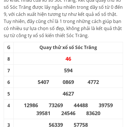
số khác nhau của xổ số
Sóc Trăng
. Kết quả quay thử xổ
số
Sóc Trăng
được lấy ngẫu nhiên trong dãy số từ 0 đến
9, với cách xuất hiện tương tự như kết quả xổ số thật.
Tuy nhiên, đây cũng chỉ là 1 trong những cách giúp bạn
có nhiều sự lựa chọn số đẹp, không phải là kết quả thật
sự từ công ty xổ số kiến thiết
Sóc Trăng
.
G
Quay thử xổ số
Sóc Trăng
46
8
594
7
5407
0869
4772
6
4627
5
12986
73269
44488
39759
4
39581
24546
83620
56339
57758
3