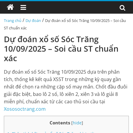
/
/
Trang chủ
Dự đoán
Dự đoán xổ số Sóc Trăng 10/09/2025 – Soi cầu
ST chuẩn xác
Dự đoán xổ số Sóc Trăng
10/09/2025 – Soi cầu ST chuẩn
xác
Dự đoán xổ số
Sóc Trăng
10/09/2025
dựa trên phân
tích, thống kê kết quả
XSST
trong những kỳ quay gần
nhất để chọn ra những cặp số may mắn. Chốt đầu đuôi
giải đặc biệt, bao lô 2 số, lô xiên 2, xiên 3 và lô giải 8
miễn phí, chuẩn xác từ các cao thủ soi cầu tại
Xososoctrang.com
Contents
[
hide
]