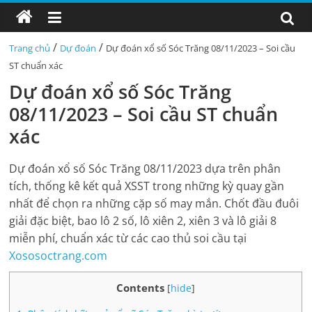
/
/
Trang chủ
Dự đoán
Dự đoán xổ số Sóc Trăng 08/11/2023 – Soi cầu
ST chuẩn xác
Dự đoán xổ số Sóc Trăng
08/11/2023 – Soi cầu ST chuẩn
xác
Dự đoán xổ số
Sóc Trăng
08/11/2023
dựa trên phân
tích, thống kê kết quả
XSST
trong những kỳ quay gần
nhất để chọn ra những cặp số may mắn. Chốt đầu đuôi
giải đặc biệt, bao lô 2 số, lô xiên 2, xiên 3 và lô giải 8
miễn phí, chuẩn xác từ các cao thủ soi cầu tại
Xososoctrang.com
Contents
[
hide
]