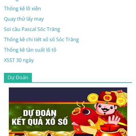
Thống kê lô xiên
Quay thử lấy may
Soi cầu Pascal Sóc Trăng
Thống kê chi tiết xổ số Sóc Trăng
Thống kê tần suất lô tô
XSST 30 ngày
Dự Đoán