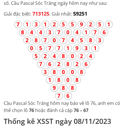
số. Cầu Pascal
Sóc Trăng
ngày hôm nay như sau:
713125
59251
Giải đặc biệt:
. Giải nhất:
7
1
3
1
2
5
5
9
2
5
1
8
4
4
3
7
0
4
1
7
6
2
8
7
0
7
4
5
8
3
0
5
7
7
1
9
3
1
5
2
4
8
0
2
4
7
6
2
8
2
6
3
8
0
0
8
1
8
0
8
9
8
8
7
6
Cầu Pascal
Sóc Trăng
hôm nay báo về lô 76, anh em có
thể chọn lô
76
hoặc đánh cả cặp
76 – 67
Thống kê
XSST
ngày
08/11/2023