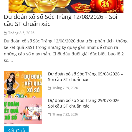
Dự đoán xổ số Sóc Trăng 12/08/2026 – Soi
cầu ST chuẩn xác
Tháng 8 5, 2026
Dự đoán xổ số Sóc Trăng 12/08/2026 dựa trên phân tích, thống
kê kết quả XSST trong những kỳ quay gần nhất để chọn ra
những cặp số may mắn. Chốt đầu đuôi giải đặc biệt, bao lô 2
số,...
Dự đoán xổ số Sóc Trăng 05/08/2026 –
Soi cầu ST chuẩn xác
Tháng 7 29, 2026
Dự đoán xổ số Sóc Trăng 29/07/2026 –
Soi cầu ST chuẩn xác
Tháng 7 22, 2026
Kết Quả