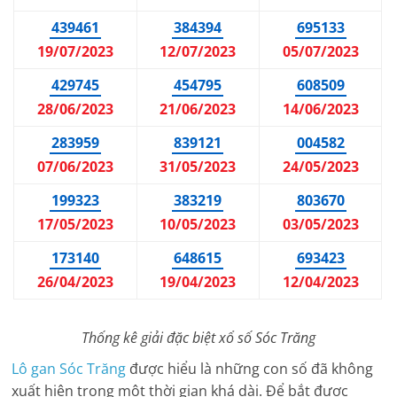
439461
384394
695133
19/07/2023
12/07/2023
05/07/2023
429745
454795
608509
28/06/2023
21/06/2023
14/06/2023
283959
839121
004582
07/06/2023
31/05/2023
24/05/2023
199323
383219
803670
17/05/2023
10/05/2023
03/05/2023
173140
648615
693423
26/04/2023
19/04/2023
12/04/2023
Thống kê giải đặc biệt xổ số
Sóc Trăng
Lô gan
Sóc Trăng
được hiểu là những con số đã không
xuất hiện trong một thời gian khá dài. Để bắt được