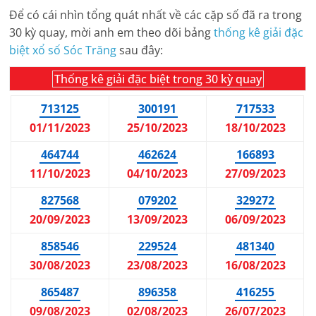
Để có cái nhìn tổng quát nhất về các cặp số đã ra trong
30 kỳ quay, mời anh em theo dõi bảng
thống kê giải đặc
biệt xổ số
Sóc Trăng
sau đây:
Thống kê giải đặc biệt trong 30 kỳ quay
713125
300191
717533
01/11/2023
25/10/2023
18/10/2023
464744
462624
166893
11/10/2023
04/10/2023
27/09/2023
827568
079202
329272
20/09/2023
13/09/2023
06/09/2023
858546
229524
481340
30/08/2023
23/08/2023
16/08/2023
865487
896358
416255
09/08/2023
02/08/2023
26/07/2023