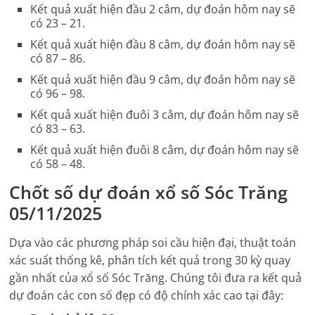
Kết quả xuất hiện đầu 2 câm, dự đoán hôm nay sẽ
có 23 – 21.
Kết quả xuất hiện đầu 8 câm, dự đoán hôm nay sẽ
có 87 – 86.
Kết quả xuất hiện đầu 9 câm, dự đoán hôm nay sẽ
có 96 – 98.
Kết quả xuất hiện đuôi 3 câm, dự đoán hôm nay sẽ
có 83 – 63.
Kết quả xuất hiện đuôi 8 câm, dự đoán hôm nay sẽ
có 58 – 48.
Chốt số dự đoán xổ số
Sóc Trăng
05/11/2025
Dựa vào các phương pháp soi cầu hiện đại, thuật toán
xác suất thống kê, phân tích kết quả trong 30 kỳ quay
gần nhất của xổ số
Sóc Trăng
. Chúng tôi đưa ra kết quả
dự đoán các con số đẹp có độ chính xác cao tại đây: