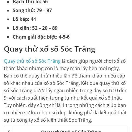
Bạch thủ lô: 56
Song thủ: 79 – 97
Lô kép: 44
Lô xiên: 52 – 20 – 89
Chạm giải đặc biệt: 4-5-6
Quay thử xổ số
Sóc Trăng
Quay thử xổ số
Sóc Trăng
là cách giúp người chơi xổ số
tham khảo những con lô may mắn lấy hên mỗi ngày.
Bạn có thể quay thử nhiều lần để tham khảo nhiều cặp
số khác nhau của xổ số
Sóc Trăng
. Kết quả quay thử xổ
số
Sóc Trăng
được lấy ngẫu nhiên trong dãy số từ 0 đến
9, với cách xuất hiện tương tự như kết quả xổ số thật.
Tuy nhiên, đây cũng chỉ là 1 trong những cách giúp bạn
có nhiều sự lựa chọn số đẹp, không phải là kết quả thật
sự từ công ty xổ số kiến thiết
Sóc Trăng
.