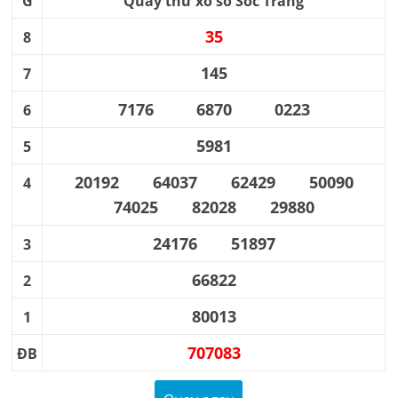
G
Quay thử xổ số
Sóc Trăng
35
8
145
7
7176
6870
0223
6
5981
5
20192
64037
62429
50090
4
74025
82028
29880
24176
51897
3
66822
2
80013
1
707083
ĐB