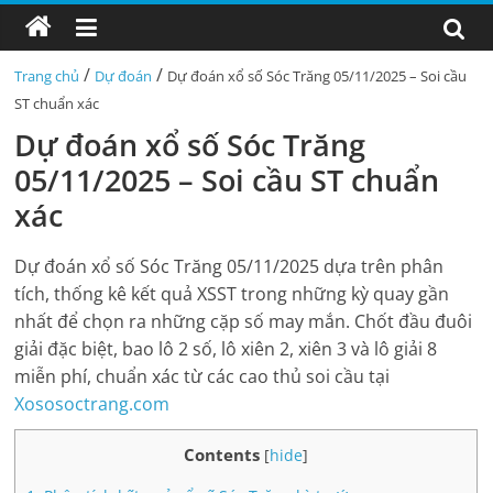
/
/
Trang chủ
Dự đoán
Dự đoán xổ số Sóc Trăng 05/11/2025 – Soi cầu
ST chuẩn xác
Dự đoán xổ số Sóc Trăng
05/11/2025 – Soi cầu ST chuẩn
xác
Dự đoán xổ số
Sóc Trăng
05/11/2025
dựa trên phân
tích, thống kê kết quả
XSST
trong những kỳ quay gần
nhất để chọn ra những cặp số may mắn. Chốt đầu đuôi
giải đặc biệt, bao lô 2 số, lô xiên 2, xiên 3 và lô giải 8
miễn phí, chuẩn xác từ các cao thủ soi cầu tại
Xososoctrang.com
Contents
[
hide
]