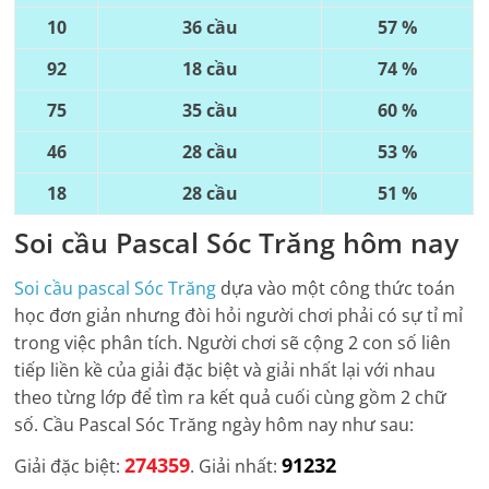
10
36 cầu
57 %
92
18 cầu
74 %
75
35 cầu
60 %
46
28 cầu
53 %
18
28 cầu
51 %
Soi cầu Pascal
Sóc Trăng
hôm nay
Soi cầu pascal
Sóc Trăng
dựa vào một công thức toán
học đơn giản nhưng đòi hỏi người chơi phải có sự tỉ mỉ
trong việc phân tích. Người chơi sẽ cộng 2 con số liên
tiếp liền kề của giải đặc biệt và giải nhất lại với nhau
theo từng lớp để tìm ra kết quả cuối cùng gồm 2 chữ
số. Cầu Pascal
Sóc Trăng
ngày hôm nay như sau:
274359
91232
Giải đặc biệt:
. Giải nhất: