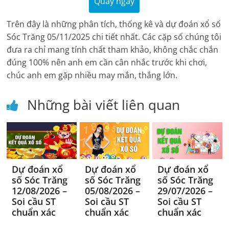
Quay ngay
Trên đây là những phân tích, thống kê và dự đoán xổ số
Sóc Trăng
05/11/2025
chi tiết nhất. Các cặp số chúng tôi
đưa ra chỉ mang tính chất tham khảo, không chắc chắn
đúng 100% nên anh em cần cân nhắc trước khi chơi,
chúc anh em gặp nhiều may mắn, thắng lớn.
Những bài viết liên quan
Dự đoán xổ
Dự đoán xổ
Dự đoán xổ
số Sóc Trăng
số Sóc Trăng
số Sóc Trăng
12/08/2026 –
05/08/2026 –
29/07/2026 –
Soi cầu ST
Soi cầu ST
Soi cầu ST
chuẩn xác
chuẩn xác
chuẩn xác