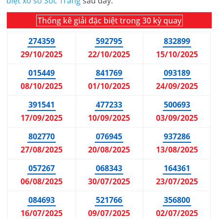
biệt xổ số
Sóc Trăng
sau đây:
Thống kê giải đặc biệt trong 30 kỳ quay
274359
592795
832899
29/10/2025
22/10/2025
15/10/2025
015449
841769
093189
08/10/2025
01/10/2025
24/09/2025
391541
477233
500693
17/09/2025
10/09/2025
03/09/2025
802770
076945
937286
27/08/2025
20/08/2025
13/08/2025
057267
068343
164361
06/08/2025
30/07/2025
23/07/2025
084693
521766
356800
16/07/2025
09/07/2025
02/07/2025