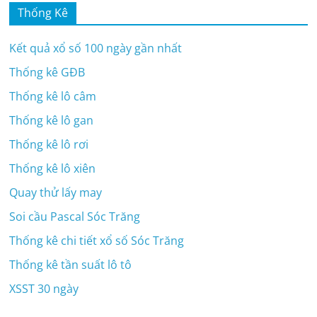
Thống Kê
Kết quả xổ số 100 ngày gần nhất
Thống kê GĐB
Thống kê lô câm
Thống kê lô gan
Thống kê lô rơi
Thống kê lô xiên
Quay thử lấy may
Soi cầu Pascal Sóc Trăng
Thống kê chi tiết xổ số Sóc Trăng
Thống kê tần suất lô tô
XSST 30 ngày