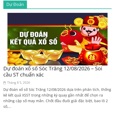
Dự Đoán
Dự đoán xổ số Sóc Trăng 12/08/2026 – Soi
cầu ST chuẩn xác
Tháng 8 5, 2026
Dự đoán xổ số Sóc Trăng 12/08/2026 dựa trên phân tích, thống
kê kết quả XSST trong những kỳ quay gần nhất để chọn ra
những cặp số may mắn. Chốt đầu đuôi giải đặc biệt, bao lô 2
số,...