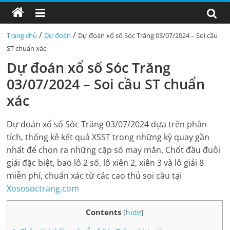
/
/
Trang chủ
Dự đoán
Dự đoán xổ số Sóc Trăng 03/07/2024 – Soi cầu
ST chuẩn xác
Dự đoán xổ số Sóc Trăng
03/07/2024 – Soi cầu ST chuẩn
xác
Dự đoán xổ số
Sóc Trăng
03/07/2024
dựa trên phân
tích, thống kê kết quả
XSST
trong những kỳ quay gần
nhất để chọn ra những cặp số may mắn. Chốt đầu đuôi
giải đặc biệt, bao lô 2 số, lô xiên 2, xiên 3 và lô giải 8
miễn phí, chuẩn xác từ các cao thủ soi cầu tại
Xososoctrang.com
Contents
[
hide
]