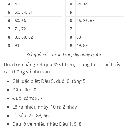
4
49
4
54, 14
5
50, 54, 51
5
6
60, 66
6
26, 36, 66
7
71, 72
7
8
89, 88, 82
8
88
9
93
9
49, 89
Kết quả xổ số
Sóc Trăng
kỳ quay trước
Dựa trên bảng kết quả
XSST
trên, chúng ta có thể thấy
các thông số như sau:
Giải đặc biệt: Đầu 5, đuôi 0, tổng 5
Đầu câm: 0
Đuôi câm: 5, 7
Lô ra nhiều nháy: 10 ra 2 nháy
Lô kép: 22, 88, 66
Đầu lô về nhiều nhất: Đầu 1, 5, 8