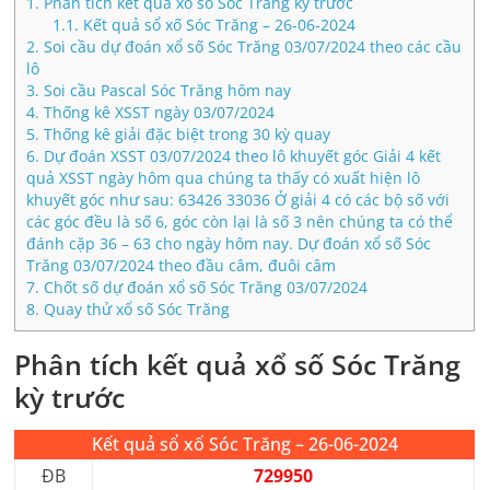
1.
Phân tích kết quả xổ số Sóc Trăng kỳ trước
1.1.
Kết quả sổ xố Sóc Trăng – 26-06-2024
2.
Soi cầu dự đoán xổ số Sóc Trăng 03/07/2024 theo các cầu
lô
3.
Soi cầu Pascal Sóc Trăng hôm nay
4.
Thống kê XSST ngày 03/07/2024
5.
Thống kê giải đặc biệt trong 30 kỳ quay
6.
Dự đoán XSST 03/07/2024 theo lô khuyết góc Giải 4 kết
quả XSST ngày hôm qua chúng ta thấy có xuất hiện lô
khuyết góc như sau: 63426 33036 Ở giải 4 có các bộ số với
các góc đều là số 6, góc còn lại là số 3 nên chúng ta có thể
đánh cặp 36 – 63 cho ngày hôm nay. Dự đoán xổ số Sóc
Trăng 03/07/2024 theo đầu câm, đuôi câm
7.
Chốt số dự đoán xổ số Sóc Trăng 03/07/2024
8.
Quay thử xổ số Sóc Trăng
Phân tích kết quả xổ số
Sóc Trăng
kỳ trước
Kết quả sổ xố
Sóc Trăng
– 26-06-2024
ĐB
729950