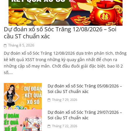
Dự đoán xổ số Sóc Trăng 12/08/2026 – Soi
cầu ST chuẩn xác
Tháng 8 5, 2026
Dự đoán xổ số Sóc Trăng 12/08/2026 dựa trên phân tích, thống
kê kết quả XSST trong những kỳ quay gần nhất để chọn ra
những cặp số may mắn. Chốt đầu đuôi giải đặc biệt, bao lô 2
số,...
Dự đoán xổ số Sóc Trăng 05/08/2026 –
Soi cầu ST chuẩn xác
Tháng 7 29, 2026
Dự đoán xổ số Sóc Trăng 29/07/2026 –
Soi cầu ST chuẩn xác
Tháng 7 22, 2026