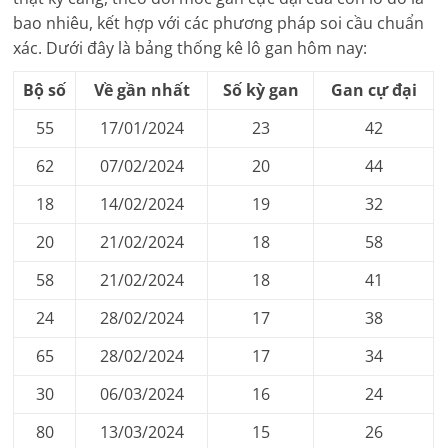
bao nhiêu, kết hợp với các phương pháp soi cầu chuẩn
xác. Dưới đây là bảng thống kê lô gan hôm nay:
Bộ số
Về gần nhất
Số kỳ gan
Gan cự đại
55
17/01/2024
23
42
62
07/02/2024
20
44
18
14/02/2024
19
32
20
21/02/2024
18
58
58
21/02/2024
18
41
24
28/02/2024
17
38
65
28/02/2024
17
34
30
06/03/2024
16
24
80
13/03/2024
15
26