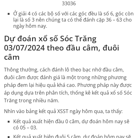
33036
Ở giải 4 có các bộ số với các góc đều là số 6, góc còn
lại là số 3 nên chúng ta có thể đánh cặp 36 – 63 cho
ngày hôm nay.
Dự đoán xổ số
Sóc Trăng
03/07/2024
theo đầu câm, đuôi
câm
Thông thường, cách đánh lô theo bạc nhớ đầu câm,
đuôi câm được đánh giá là một trong những phương
pháp đem lại hiệu quả khá cao. Phương pháp này được
áp dụng dựa trên phân tích, thống kê kết quả xổ số
Sóc
Trăng
trong nhiều năm.
Nhìn vào bảng kết quả
XSST
ngày hôm qua, ta thấy:
Kết quả xuất hiện đầu 0 câm, dự đoán hôm nay sẽ
có 05 – 03.
Kết quả xuất hiện đuôi 5 câm, dự đoán hôm nay sẽ