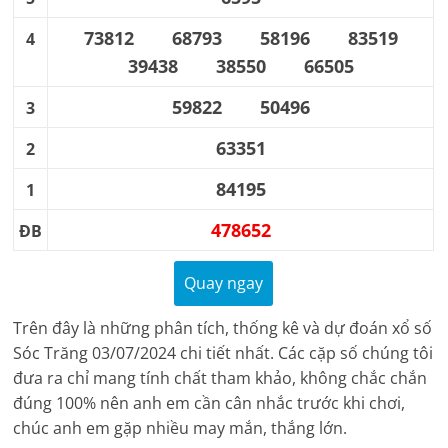
73812
68793
58196
83519
4
39438
38550
66505
59822
50496
3
63351
2
84195
1
478652
ĐB
Quay ngay
Trên đây là những phân tích, thống kê và dự đoán xổ số
Sóc Trăng
03/07/2024
chi tiết nhất. Các cặp số chúng tôi
đưa ra chỉ mang tính chất tham khảo, không chắc chắn
đúng 100% nên anh em cần cân nhắc trước khi chơi,
chúc anh em gặp nhiều may mắn, thắng lớn.