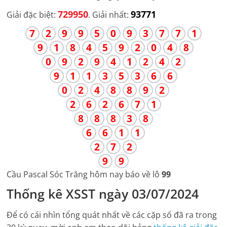
729950
93771
Giải đặc biệt:
. Giải nhất:
7
2
9
9
5
0
9
3
7
7
1
9
1
8
4
5
9
2
0
4
8
0
9
2
9
4
1
2
4
2
9
1
1
3
5
3
6
6
0
2
4
8
8
9
2
2
6
2
6
7
1
8
8
8
3
8
6
6
1
1
2
7
2
9
9
Cầu Pascal
Sóc Trăng
hôm nay báo về lô
99
Thống kê
XSST
ngày
03/07/2024
Để có cái nhìn tổng quát nhất về các cặp số đã ra trong