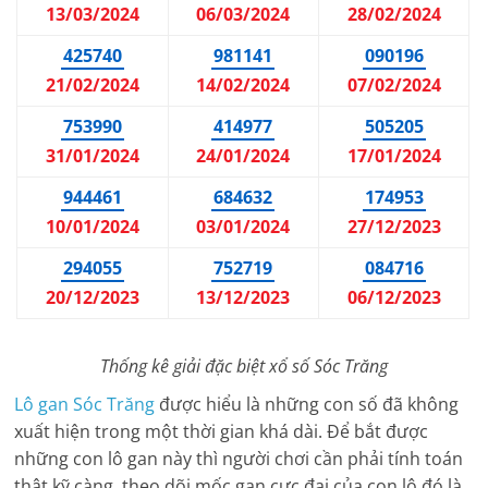
13/03/2024
06/03/2024
28/02/2024
425740
981141
090196
21/02/2024
14/02/2024
07/02/2024
753990
414977
505205
31/01/2024
24/01/2024
17/01/2024
944461
684632
174953
10/01/2024
03/01/2024
27/12/2023
294055
752719
084716
20/12/2023
13/12/2023
06/12/2023
Thống kê giải đặc biệt xổ số
Sóc Trăng
Lô gan
Sóc Trăng
được hiểu là những con số đã không
xuất hiện trong một thời gian khá dài. Để bắt được
những con lô gan này thì người chơi cần phải tính toán
thật kỹ càng, theo dõi mốc gan cực đại của con lô đó là