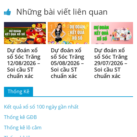
Những bài viết liên quan
Dự đoán xổ
Dự đoán xổ
Dự đoán xổ
số Sóc Trăng
số Sóc Trăng
số Sóc Trăng
12/08/2026 –
05/08/2026 –
29/07/2026 –
Soi cầu ST
Soi cầu ST
Soi cầu ST
chuẩn xác
chuẩn xác
chuẩn xác
Thống Kê
Kết quả xổ số 100 ngày gần nhất
Thống kê GĐB
Thống kê lô câm