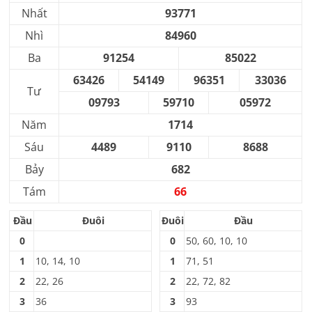
Nhất
93771
Nhì
84960
Ba
91254
85022
63426
54149
96351
33036
Tư
09793
59710
05972
Năm
1714
Sáu
4489
9110
8688
Bảy
682
Tám
66
Đầu
Đuôi
Đuôi
Đầu
0
0
50, 60, 10, 10
1
10, 14, 10
1
71, 51
2
22, 26
2
22, 72, 82
3
36
3
93