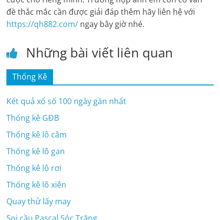
đề thắc mắc cần được giải đáp thêm hãy liên hệ với
https://qh882.com/
ngay bây giờ nhé.
Những bài viết liên quan
Thống Kê
Kết quả xổ số 100 ngày gần nhất
Thống kê GĐB
Thống kê lô câm
Thống kê lô gan
Thống kê lô rơi
Thống kê lô xiên
Quay thử lấy may
Soi cầu Pascal Sóc Trăng