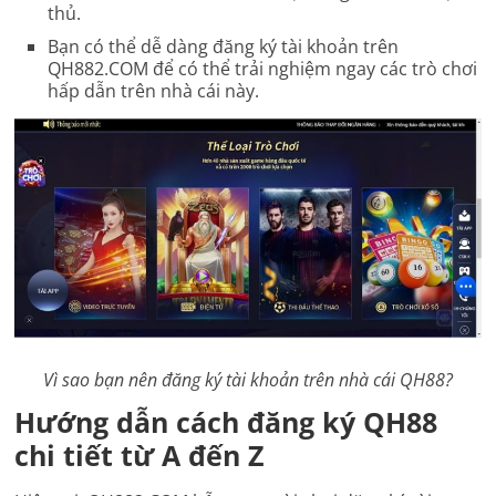
thủ.
Bạn có thể dễ dàng đăng ký tài khoản trên
QH882.COM để có thể trải nghiệm ngay các trò chơi
hấp dẫn trên nhà cái này.
Vì sao bạn nên đăng ký tài khoản trên nhà cái QH88?
Hướng dẫn cách đăng ký QH88
chi tiết từ A đến Z