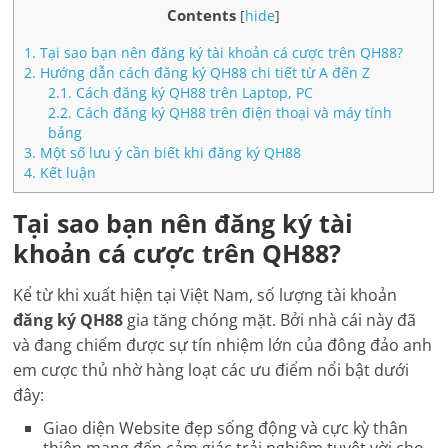
Contents
[
hide
]
1.
Tại sao bạn nên đăng ký tài khoản cá cược trên QH88?
2.
Hướng dẫn cách đăng ký QH88 chi tiết từ A đến Z
2.1.
Cách đăng ký QH88 trên Laptop, PC
2.2.
Cách đăng ký QH88 trên điện thoại và máy tính
bảng
3.
Một số lưu ý cần biết khi đăng ký QH88
4.
Kết luận
Tại sao bạn nên đăng ký tài
khoản cá cược trên QH88?
Kể từ khi xuất hiện tại Việt Nam, số lượng tài khoản
đăng ký QH88
gia tăng chóng mặt. Bởi nhà cái này đã
và đang chiếm được sự tín nhiệm lớn của đông đảo anh
em cược thủ nhờ hàng loạt các ưu điểm nổi bật dưới
đây:
Giao diện Website đẹp sống động và cực kỳ thân