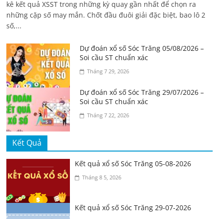
kê kết quả XSST trong những kỳ quay gần nhất để chọn ra
những cặp số may mắn. Chốt đầu đuôi giải đặc biệt, bao lô 2
số,...
Dự đoán xổ số Sóc Trăng 05/08/2026 –
Soi cầu ST chuẩn xác
Tháng 7 29, 2026
Dự đoán xổ số Sóc Trăng 29/07/2026 –
Soi cầu ST chuẩn xác
Tháng 7 22, 2026
Kết Quả
Kết quả xổ số Sóc Trăng 05-08-2026
Tháng 8 5, 2026
Kết quả xổ số Sóc Trăng 29-07-2026