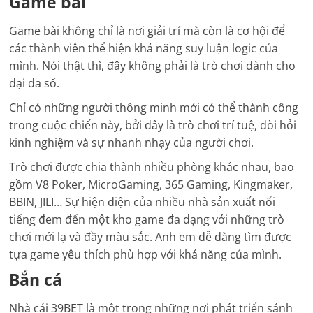
Game bài
Game bài không chỉ là nơi giải trí mà còn là cơ hội để
các thành viên thể hiện khả năng suy luận logic của
mình. Nói thật thì, đây không phải là trò chơi dành cho
đại đa số.
Chỉ có những người thông minh mới có thể thành công
trong cuộc chiến này, bởi đây là trò chơi trí tuệ, đòi hỏi
kinh nghiệm và sự nhanh nhạy của người chơi.
Trò chơi được chia thành nhiều phòng khác nhau, bao
gồm V8 Poker, MicroGaming, 365 Gaming, Kingmaker,
BBIN, JILI… Sự hiện diện của nhiều nhà sản xuất nổi
tiếng đem đến một kho game đa dạng với những trò
chơi mới lạ và đầy màu sắc. Anh em dễ dàng tìm được
tựa game yêu thích phù hợp với khả năng của mình.
Bắn cá
Nhà cái 39BET là một trong những nơi phát triển sảnh