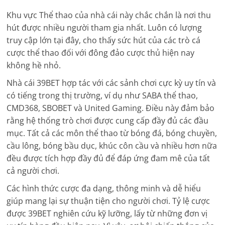
Khu vực Thể thao của nhà cái này chắc chắn là nơi thu
hút được nhiều người tham gia nhất. Luôn có lượng
truy cập lớn tại đây, cho thấy sức hút của các trò cá
cược thể thao đối với đông đảo cược thủ hiện nay
không hề nhỏ.
Nhà cái 39BET hợp tác với các sảnh chơi cực kỳ uy tín và
có tiếng trong thị trường, ví dụ như SABA thể thao,
CMD368, SBOBET và United Gaming. Điều này đảm bảo
rằng hệ thống trò chơi được cung cấp đầy đủ các đầu
mục. Tất cả các môn thể thao từ bóng đá, bóng chuyền,
cầu lông, bóng bầu dục, khúc côn cầu và nhiều hơn nữa
đều được tích hợp đầy đủ để đáp ứng đam mê của tất
cả người chơi.
Các hình thức cược đa dạng, thông minh và dễ hiểu
giúp mang lại sự thuận tiện cho người chơi. Tỷ lệ cược
được 39BET nghiên cứu kỹ lưỡng, lấy từ những đơn vị