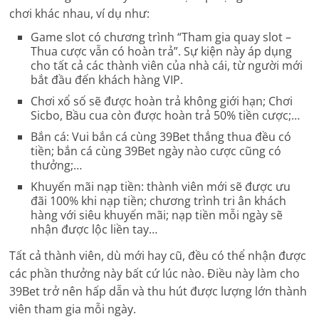
chơi khác nhau, ví dụ như:
Game slot có chương trình “Tham gia quay slot –
Thua cược vẫn có hoàn trả”. Sự kiện này áp dụng
cho tất cả các thành viên của nhà cái, từ người mới
bắt đầu đến khách hàng VIP.
Chơi xổ số sẽ được hoàn trả không giới hạn; Chơi
Sicbo, Bầu cua còn được hoàn trả 50% tiền cược;…
Bắn cá: Vui bắn cá cùng 39Bet thắng thua đều có
tiền; bắn cá cùng 39Bet ngày nào cược cũng có
thưởng;…
Khuyến mãi nạp tiền: thành viên mới sẽ được ưu
đãi 100% khi nạp tiền; chương trình tri ân khách
hàng với siêu khuyến mãi; nạp tiền mỗi ngày sẽ
nhận được lộc liền tay…
Tất cả thành viên, dù mới hay cũ, đều có thể nhận được
các phần thưởng này bất cứ lúc nào. Điều này làm cho
39Bet trở nên hấp dẫn và thu hút được lượng lớn thành
viên tham gia mỗi ngày.