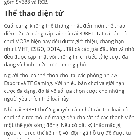
gồm SV388 và RCB.
Thể thao điện tử
Cuối cùng, không thể không nhắc đến môn thể thao
điện tử cực đẳng cấp tại nhà cái 39BET. Tất cả các trò
chơi MOBA hiện nay đều được giới thiệu, chẳng hạn
như LMHT, CSGO, DOTA,… Tất cả các giải đấu lớn và nhỏ
đều được cập nhật với thông tin chi tiết, tỷ lệ cược đa
dạng và hình thức cược phong phú.
Người chơi có thể chọn chơi tại các phòng như AE
Esport và TF Gaming. Với nhiều bàn chơi và giới hạn
cược đa dạng, đó là vô số lựa chọn cược cho những
người yêu thích thể loại này.
Nhà cái 39BET thường xuyên cập nhật các thể loại trò
chơi cá cược mới để mang đến cho tất cả các thành viên
một thế giới sống động. Nếu có bất kỳ thắc mắc gì,
người chơi có thể liên hệ với đội ngũ hỗ trợ để được tư