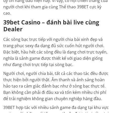
uy tín hàng đầu hiện nay. Vì vậy, cơ hội chiến thắng của
người chơi khi tham gia cùng Thể thao 39BET cực kỳ
cao.
39bet Casino – đánh bài live cùng
Dealer
Các sòng bạc trực tiếp với người chia bài xinh đẹp và
trang phục sexy đa dạng đủ sức cuốn hút người chơi.
Đặc biệt, hầu hết các sòng đều là dạng chơi trực tuyến,
nghĩa là sảnh game được thiết kế với giao diện giống
như đang chơi trực tiếp tại sòng bạc.
Người chơi, người chia bài, tất cả các thao tác đều được
thực hiện bởi người thật. Âm thanh và ánh sáng hoàn
hảo tạo ra cảm giác đánh bạc như ở sòng bạc thực tế.
Bạn không cần phải đi đâu xa và tốn kém nhiều chi phí
để trải nghiệm không gian chuyên nghiệp hàng đầu.
39BET hợp tác với nhiều sảnh game đa dạng tại khu vực