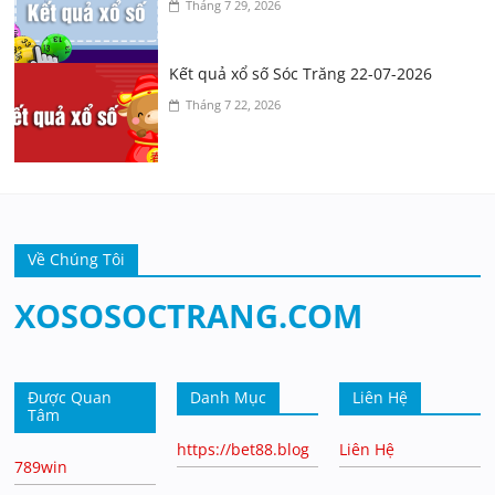
Tháng 7 29, 2026
Kết quả xổ số Sóc Trăng 22-07-2026
Tháng 7 22, 2026
Về Chúng Tôi
XOSOSOCTRANG.COM
Được Quan
Danh Mục
Liên Hệ
Tâm
https://bet88.blog
Liên Hệ
789win