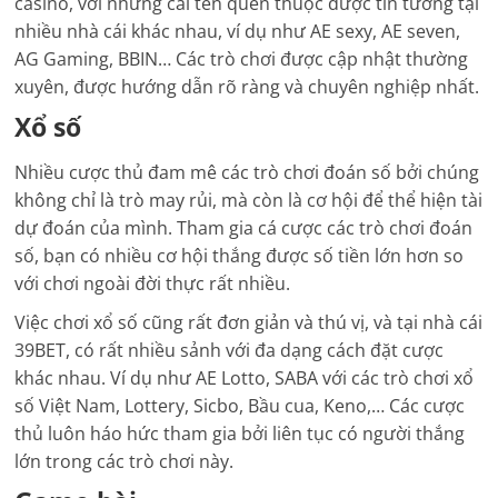
casino, với những cái tên quen thuộc được tin tưởng tại
nhiều nhà cái khác nhau, ví dụ như AE sexy, AE seven,
AG Gaming, BBIN… Các trò chơi được cập nhật thường
xuyên, được hướng dẫn rõ ràng và chuyên nghiệp nhất.
Xổ số
Nhiều cược thủ đam mê các trò chơi đoán số bởi chúng
không chỉ là trò may rủi, mà còn là cơ hội để thể hiện tài
dự đoán của mình. Tham gia cá cược các trò chơi đoán
số, bạn có nhiều cơ hội thắng được số tiền lớn hơn so
với chơi ngoài đời thực rất nhiều.
Việc chơi xổ số cũng rất đơn giản và thú vị, và tại nhà cái
39BET, có rất nhiều sảnh với đa dạng cách đặt cược
khác nhau. Ví dụ như AE Lotto, SABA với các trò chơi xổ
số Việt Nam, Lottery, Sicbo, Bầu cua, Keno,… Các cược
thủ luôn háo hức tham gia bởi liên tục có người thắng
lớn trong các trò chơi này.