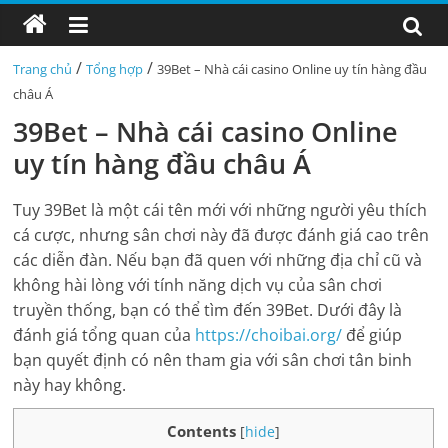
/
/
Trang chủ
Tổng hợp
39Bet – Nhà cái casino Online uy tín hàng đầu
châu Á
39Bet – Nhà cái casino Online
uy tín hàng đầu châu Á
Tuy 39Bet là một cái tên mới với những người yêu thích
cá cược, nhưng sân chơi này đã được đánh giá cao trên
các diễn đàn. Nếu bạn đã quen với những địa chỉ cũ và
không hài lòng với tính năng dịch vụ của sân chơi
truyền thống, bạn có thể tìm đến 39Bet. Dưới đây là
đánh giá tổng quan của
https://choibai.org/
để giúp
bạn quyết định có nên tham gia với sân chơi tân binh
này hay không.
Contents
[
hide
]