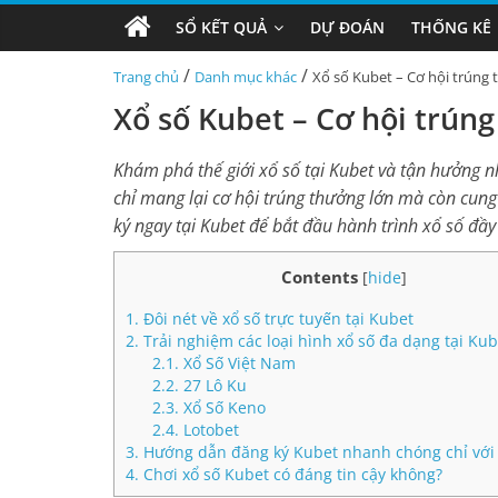
SỔ KẾT QUẢ
DỰ ĐOÁN
THỐNG KÊ
/
/
Trang chủ
Danh mục khác
Xổ số Kubet – Cơ hội trúng
Xổ số Kubet – Cơ hội trún
Khám phá thế giới xổ số tại Kubet và tận hưởng nh
chỉ mang lại cơ hội trúng thưởng lớn mà còn cung
ký ngay tại Kubet để bắt đầu hành trình xổ số đầy 
Contents
[
hide
]
1.
Đôi nét về xổ số trực tuyến tại Kubet
2.
Trải nghiệm các loại hình xổ số đa dạng tại Kub
2.1.
Xổ Số Việt Nam
2.2.
27 Lô Ku
2.3.
Xổ Số Keno
2.4.
Lotobet
3.
Hướng dẫn đăng ký Kubet nhanh chóng chỉ với 
4.
Chơi xổ số Kubet có đáng tin cậy không?