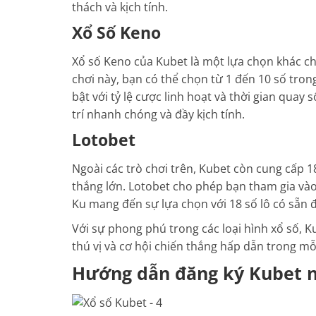
thách và kịch tính.
Xổ Số Keno
Xổ số Keno của Kubet là một lựa chọn khác c
chơi này, bạn có thể chọn từ 1 đến 10 số tron
bật với tỷ lệ cược linh hoạt và thời gian quay 
trí nhanh chóng và đầy kịch tính.
Lotobet
Ngoài các trò chơi trên, Kubet còn cung cấp 1
thắng lớn. Lotobet cho phép bạn tham gia vào
Ku mang đến sự lựa chọn với 18 số lô có sẵn 
Với sự phong phú trong các loại hình xổ số, 
thú vị và cơ hội chiến thắng hấp dẫn trong mỗi
Hướng dẫn đăng ký Kubet n