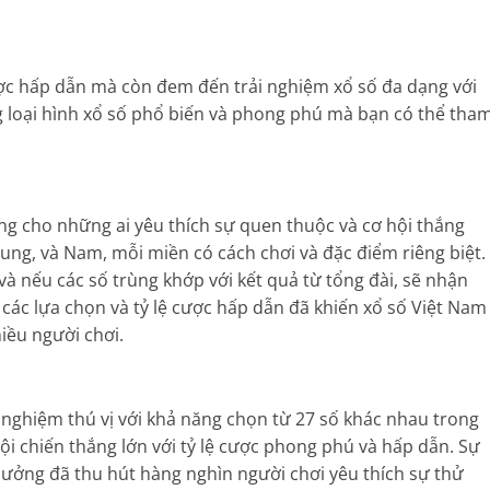
cược hấp dẫn mà còn đem đến trải nghiệm xổ số đa dạng với
g loại hình xổ số phổ biến và phong phú mà bạn có thể tha
ởng cho những ai yêu thích sự quen thuộc và cơ hội thắng
rung, và Nam, mỗi miền có cách chơi và đặc điểm riêng biệt.
và nếu các số trùng khớp với kết quả từ tổng đài, sẽ nhận
g các lựa chọn và tỷ lệ cược hấp dẫn đã khiến xổ số Việt Nam
iều người chơi.
 nghiệm thú vị với khả năng chọn từ 27 số khác nhau trong
hội chiến thắng lớn với tỷ lệ cược phong phú và hấp dẫn. Sự
 thưởng đã thu hút hàng nghìn người chơi yêu thích sự thử