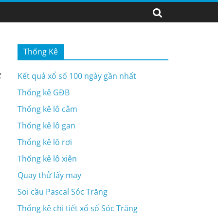
Thống Kê
g
Kết quả xổ số 100 ngày gần nhất
Thống kê GĐB
Thống kê lô câm
Thống kê lô gan
Thống kê lô rơi
Thống kê lô xiên
Quay thử lấy may
Soi cầu Pascal Sóc Trăng
Thống kê chi tiết xổ số Sóc Trăng