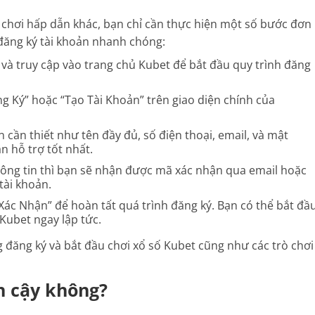
ò chơi hấp dẫn khác, bạn chỉ cần thực hiện một số bước đơn
 đăng ký tài khoản nhanh chóng:
 và truy cập vào trang chủ Kubet để bắt đầu quy trình đăng
g Ký” hoặc “Tạo Tài Khoản” trên giao diện chính của
 cần thiết như tên đầy đủ, số điện thoại, email, và mật
n hỗ trợ tốt nhất.
thông tin thì bạn sẽ nhận được mã xác nhận qua email hoặc
tài khoản.
Xác Nhận” để hoàn tất quá trình đăng ký. Bạn có thể bắt đầ
Kubet ngay lập tức.
g đăng ký và bắt đầu chơi xổ số Kubet cũng như các trò chơi
n cậy không?