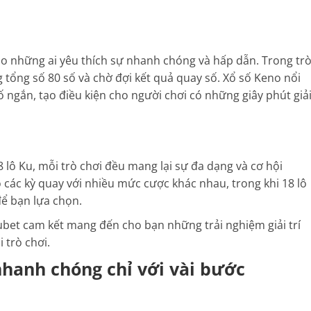
ho những ai yêu thích sự nhanh chóng và hấp dẫn. Trong tr
g tổng số 80 số và chờ đợi kết quả quay số. Xổ số Keno nổi
số ngắn, tạo điều kiện cho người chơi có những giây phút giả
8 lô Ku, mỗi trò chơi đều mang lại sự đa dạng và cơ hội
 các kỳ quay với nhiều mức cược khác nhau, trong khi 18 lô
để bạn lựa chọn.
Kubet cam kết mang đến cho bạn những trải nghiệm giải trí
 trò chơi.
hanh chóng chỉ với vài bước