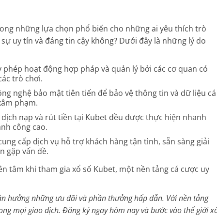
ong những lựa chọn phổ biến cho những ai yêu thích trò
c sự uy tín và đáng tin cậy không? Dưới đây là những lý do
y phép hoạt động hợp pháp và quản lý bởi các cơ quan có
ác trò chơi.
g nghệ bảo mật tiên tiến để bảo vệ thông tin và dữ liệu cá
ị xâm phạm.
 dịch nạp và rút tiền tại Kubet đều được thực hiện nhanh
hành công cao.
ung cấp dịch vụ hỗ trợ khách hàng tận tình, sẵn sàng giải
ạn gặp vấn đề.
ên tâm khi tham gia xổ số Kubet, một nền tảng cá cược uy
tận hưởng những ưu đãi và phần thưởng hấp dẫn. Với nền tảng
trong mọi giao dịch. Đăng ký ngay hôm nay và bước vào thế giới x