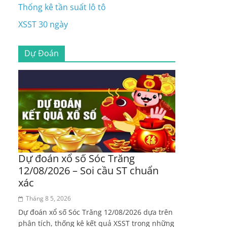
Thống kê tần suất lô tô
XSST 30 ngày
Dự Đoán
Dự đoán xổ số Sóc Trăng
12/08/2026 – Soi cầu ST chuẩn
xác
Tháng 8 5, 2026
Dự đoán xổ số Sóc Trăng 12/08/2026 dựa trên
phân tích, thống kê kết quả XSST trong những