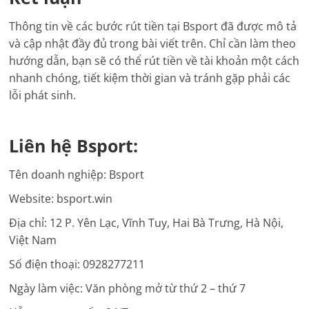
Thông tin về các bước rút tiền tại Bsport đã được mô tả
và cập nhật đầy đủ trong bài viết trên. Chỉ cần làm theo
hướng dẫn, bạn sẽ có thể rút tiền về tài khoản một cách
nhanh chóng, tiết kiệm thời gian và tránh gặp phải các
lỗi phát sinh.
Liên hệ Bsport:
Tên doanh nghiệp: Bsport
Website: bsport.win
Địa chỉ: 12 P. Yên Lạc, Vĩnh Tuy, Hai Bà Trưng, Hà Nội,
Việt Nam
Số điện thoại: 0928277211
Ngày làm việc: Văn phòng mở từ thứ 2 – thứ 7