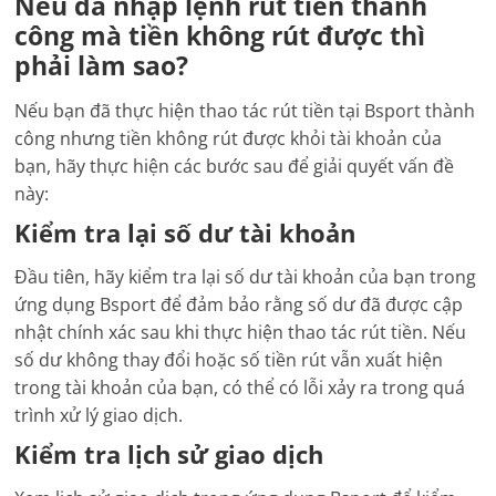
Nếu đã nhập lệnh rút tiền thành
công mà tiền không rút được thì
phải làm sao?
Nếu bạn đã thực hiện thao tác rút tiền tại Bsport thành
công nhưng tiền không rút được khỏi tài khoản của
bạn, hãy thực hiện các bước sau để giải quyết vấn đề
này:
Kiểm tra lại số dư tài khoản
Đầu tiên, hãy kiểm tra lại số dư tài khoản của bạn trong
ứng dụng Bsport để đảm bảo rằng số dư đã được cập
nhật chính xác sau khi thực hiện thao tác rút tiền. Nếu
số dư không thay đổi hoặc số tiền rút vẫn xuất hiện
trong tài khoản của bạn, có thể có lỗi xảy ra trong quá
trình xử lý giao dịch.
Kiểm tra lịch sử giao dịch