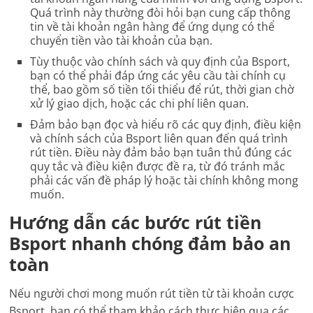
Quá trình này thường đòi hỏi bạn cung cấp thông
tin về tài khoản ngân hàng để ứng dụng có thể
chuyển tiền vào tài khoản của bạn.
Tùy thuộc vào chính sách và quy định của Bsport,
bạn có thể phải đáp ứng các yêu cầu tài chính cụ
thể, bao gồm số tiền tối thiểu để rút, thời gian chờ
xử lý giao dịch, hoặc các chi phí liên quan.
Đảm bảo bạn đọc và hiểu rõ các quy định, điều kiện
và chính sách của Bsport liên quan đến quá trình
rút tiền. Điều này đảm bảo bạn tuân thủ đúng các
quy tắc và điều kiện được đề ra, từ đó tránh mắc
phải các vấn đề pháp lý hoặc tài chính không mong
muốn.
Hướng dẫn các bước rút tiền
Bsport nhanh chóng đảm bảo an
toàn
Nếu người chơi mong muốn rút tiền từ tài khoản cược
Bsport, bạn có thể tham khảo cách thực hiện qua các