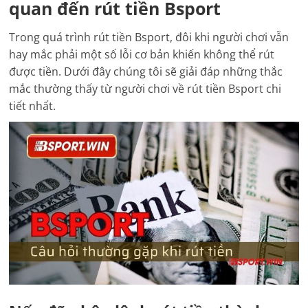
quan đến rút tiền Bsport
Trong quá trình rút tiền Bsport, đôi khi người chơi vẫn
hay mắc phải một số lỗi cơ bản khiến không thể rút
được tiền. Dưới đây chúng tôi sẽ giải đáp những thắc
mắc thường thấy từ người chơi về rút tiền Bsport chi
tiết nhất.