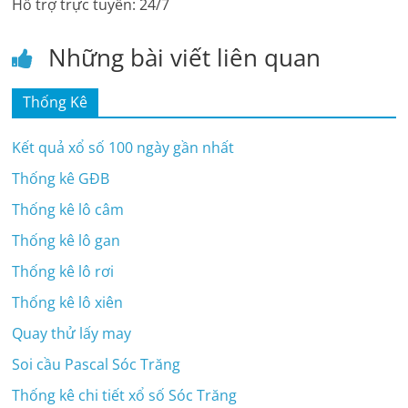
Hỗ trợ trực tuyến: 24/7
Những bài viết liên quan
Thống Kê
Kết quả xổ số 100 ngày gần nhất
Thống kê GĐB
Thống kê lô câm
Thống kê lô gan
Thống kê lô rơi
Thống kê lô xiên
Quay thử lấy may
Soi cầu Pascal Sóc Trăng
Thống kê chi tiết xổ số Sóc Trăng