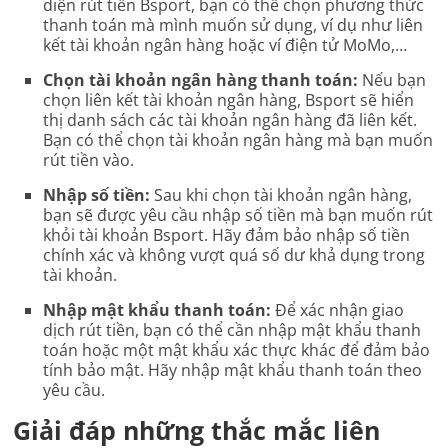
diện rút tiền Bsport, bạn có thể chọn phương thức
thanh toán mà mình muốn sử dụng, ví dụ như liên
kết tài khoản ngân hàng hoặc ví điện tử MoMo,…
Chọn tài khoản ngân hàng thanh toán:
Nếu bạn
chọn liên kết tài khoản ngân hàng, Bsport sẽ hiển
thị danh sách các tài khoản ngân hàng đã liên kết.
Bạn có thể chọn tài khoản ngân hàng mà bạn muốn
rút tiền vào.
Nhập số tiền:
Sau khi chọn tài khoản ngân hàng,
bạn sẽ được yêu cầu nhập số tiền mà bạn muốn rút
khỏi tài khoản Bsport. Hãy đảm bảo nhập số tiền
chính xác và không vượt quá số dư khả dụng trong
tài khoản.
Nhập mật khẩu thanh toán:
Để xác nhận giao
dịch rút tiền, bạn có thể cần nhập mật khẩu thanh
toán hoặc một mật khẩu xác thực khác để đảm bảo
tính bảo mật. Hãy nhập mật khẩu thanh toán theo
yêu cầu.
Giải đáp những thắc mắc liên