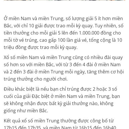
Ở miền Nam và miền Trung, số lượng giải 5 ít hơn miền
Bắc, với chỉ 10 giải được trao mỗi kỳ quay. Tuy nhiên, số
tiền thưởng cho mỗi giải 5 lên đến 1.000.000 đồng cho
mỗi tờ vé trúng, cao gấp 100 lần giá vé, tổng cộng là 10
triệu đồng được trao mỗi kỳ quay.
Xổ số miền Nam và miền Trung cũng có nhiều đài quay
số hơn so với miền Bắc, với từ 3 đến 4 đài ở miền Nam
và 2 đến 3 đài ở miền Trung mỗi ngày, tăng thêm cơ hội
trúng thưởng cho người chơi.
Điều khác biệt là nếu bạn chỉ trúng được 2 hoặc 3 số
cuối của giải Đặc biệt ở miền Nam và miền Trung, bạn
sẽ không nhận được bất kỳ giải thưởng nào, không
giống như miền Bắc.
Kết quả xổ số miền Trung thường được công bố từ
17h15 đến 17h35, và miền Nam từ 16h15 đến 16h40.