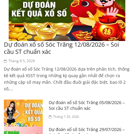
Dự đoán xổ số Sóc Trăng 12/08/2026 – Soi
cầu ST chuẩn xác
Tháng 8 5, 2026
Dự đoán xổ số Sóc Trăng 12/08/2026 dựa trên phân tích, thống
kê kết quả XSST trong những kỳ quay gần nhất để chọn ra
những cặp số may mắn. Chốt đầu đuôi giải đặc biệt, bao lô 2
số,...
Dự đoán xổ số Sóc Trăng 05/08/2026 –
Soi cầu ST chuẩn xác
Tháng 7 29, 2026
Dự đoán xổ số Sóc Trăng 29/07/2026 –