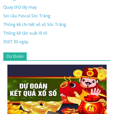
Quay thử lấy may
Soi cầu Pascal Sóc Trăng
Thống kê chi tiết xổ số Sóc Trăng
Thống kê tần suất lô tô
XSST 30 ngày
Dự Đoán