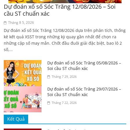
Dự đoán xổ số Sóc Trăng 12/08/2026 – Soi
cầu ST chuẩn xác
Tháng 8 5, 2026
Dự đoán xổ số Sóc Trăng 12/08/2026 dựa trên phân tích, thống
kê kết quả XSST trong những kỳ quay gần nhất để chọn ra
những cặp số may mắn. Chốt đầu đuôi giải đặc biệt, bao lô 2
số,...
Dự đoán xổ số Sóc Trăng 05/08/2026 –
Soi cầu ST chuẩn xác
Tháng 7 29, 2026
Dự đoán xổ số Sóc Trăng 29/07/2026 –
Soi cầu ST chuẩn xác
Tháng 7 22, 2026
Kết Quả